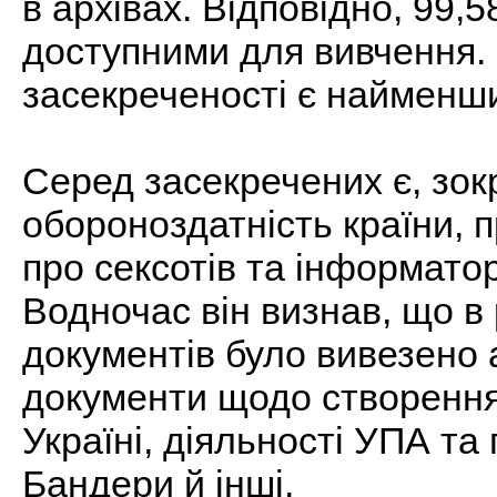
в архівах. Відповідно, 99,
доступними для вивчення. 
засекреченості є найменш
Серед засекречених є, зок
обороноздатність країни, п
про сексотів та інформатор
Водночас він визнав, що в
документів було вивезено 
документи щодо створення
Україні, діяльності УПА т
Бандери й інші.