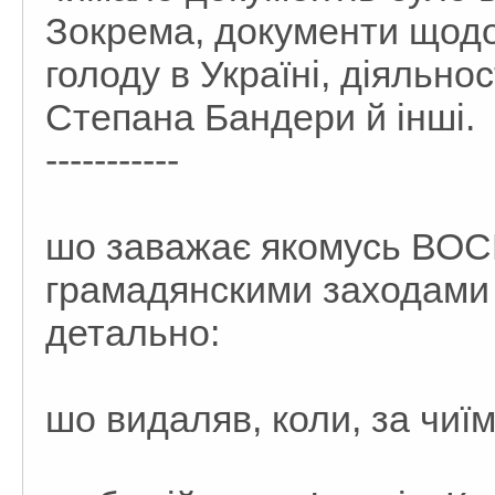
Зокрема, документи щодо
голоду в Україні, діяльн
Степана Бандери й інші.
-----------
шо заважає якомусь ВО
грамадянскими заходами 
детально:
шо видаляв, коли, за чиї