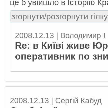
це б увійшло в Історію К
згорнути/розгорнути гілку
2008.12.13 | Володимир I
Re: в Київі живе Ю
оперативник по зн
2008.12.13 | Сергій Кабуд