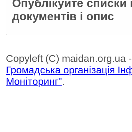
Опублікуйте списки 
документів і опис
Copyleft (C) maidan.org.ua
Громадська організація І
Моніторинг"
.