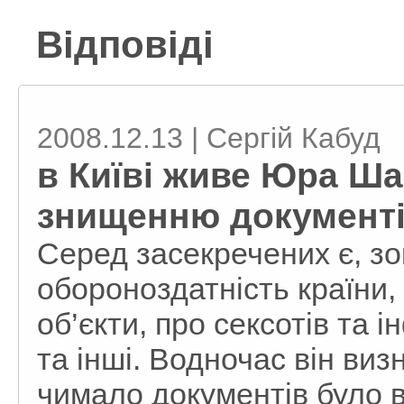
Відповіді
2008.12.13 | Сергій Кабуд
в Київі живе Юра Ш
знищенню документі
Серед засекречених є, з
обороноздатність країни, 
об’єкти, про сексотів та 
та інші. Водночас він виз
чимало документів було 