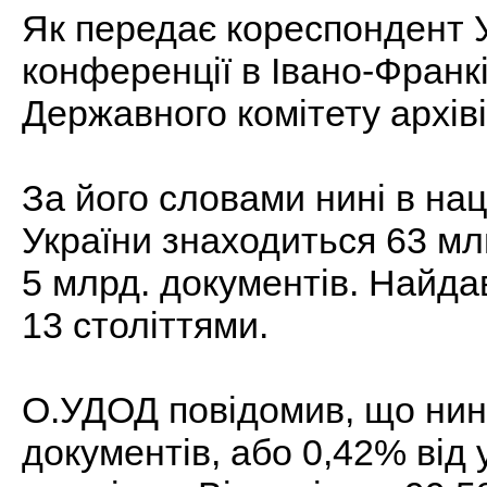
Як передає кореспондент У
конференції в Івано-Франк
Державного комітету архів
За його словами нині в на
України знаходиться 63 мл
5 млрд. документів. Найда
13 століттями.
О.УДОД повідомив, що нин
документів, або 0,42% від 