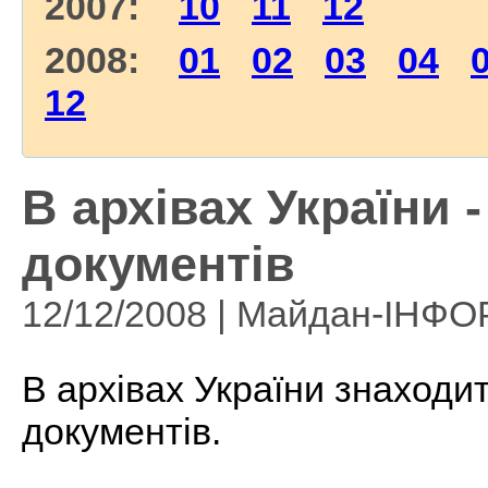
2007:
10
11
12
2008:
01
02
03
04
12
В архівах України 
документів
12/12/2008 | Майдан-ІНФ
В архівах України знаходи
документів.