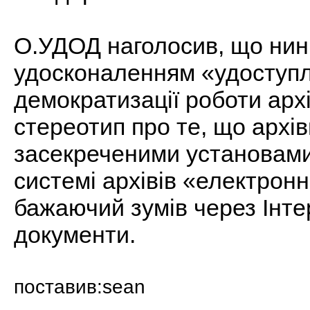
О.УДОД наголосив, що нин
удосконаленням «удоступл
демократизації роботи архі
стереотип про те, що арх
засекреченими установами.
системі архівів «електронн
бажаючий зумів через Інте
документи.
поставив:sean