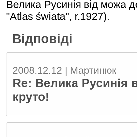
Велика Русинія від можа до
"Atlas świata", r.1927).
Відповіді
2008.12.12 | Мартинюк
Re: Велика Русинія в
круто!