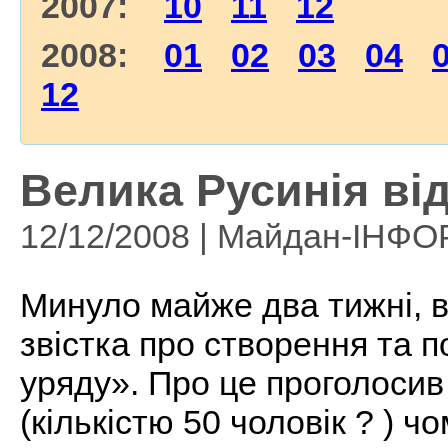
2007:
10
11
12
2008:
01
02
03
04
12
Велика Русинія ві
12/12/2008 | Майдан-ІНФ
Минуло майже два тижні, в
звістка про створення та 
уряду». Про це проголосив
(кількістю 50 чоловік ? ) 