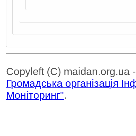
Copyleft (C) maidan.org.ua
Громадська організація І
Моніторинг"
.