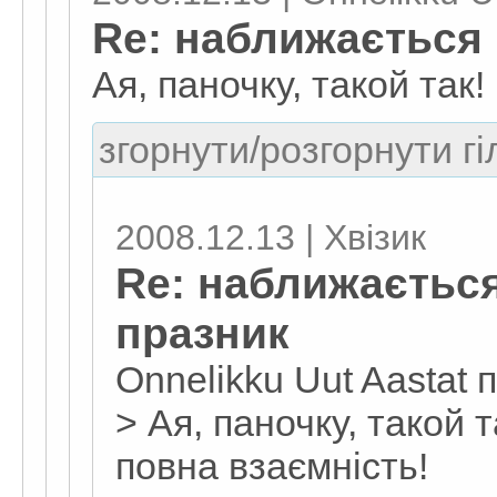
Re: наближається
Ая, паночку, такой так!
згорнути/розгорнути гі
2008.12.13 | Хвізик
Re: наближаєтьс
празник
Onnelikku Uut Aastat 
> Ая, паночку, такой т
повна взаємність!