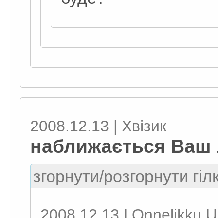
2008.12.13 | Хвізик
наближається Ваш
згорнути/розгорнути гіл
2008.12.13 | Onnelikku U