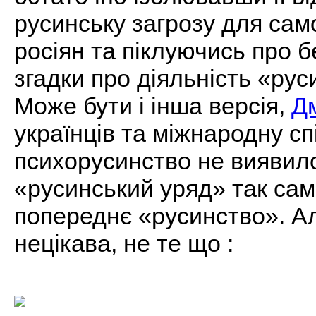
русинську загрозу для сам
росіян та піклуючись про бе
згадки про діяльність «рус
Може бути і інша версія,
Д
українців та міжнародну сп
психорусинство не виявил
«русинський уряд» так само
попереднє «русинство». Ал
нецікава, не те що :