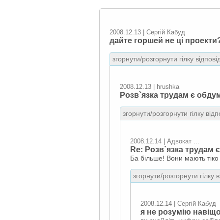
2008.12.13 | Сергій Кабуд
дайте горшей не ці проекти?
згорнути/розгорнути гілку відпові
2008.12.13 | hrushka
Розв`язка трудам є обдума
згорнути/розгорнути гілку відп
2008.12.14 | Адвокат ...
Re: Розв`язка трудам є 
Ба більше! Вони мають тіко 
згорнути/розгорнути гілку 
2008.12.14 | Сергій Кабуд
я не розумію навіщ