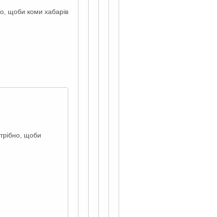
о, щоби коми хабарів
трібно, щоби