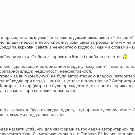
ти президента як функції, це лишень докази шкідливости "змішаної
ьної влади, недостатнього спротиву зовнішнім загрозам, а також наг
і уряди та вєрховні савєти з ненаситною кодлою. Іншими словами - ц
країну рятувати. От бачте - прочитав Ваше і пробило на патос
ропаю - де переваги авторитарної влади, у чому вони? І імена, які 
оритарної влади) недолугості, неефективності.
астково!- за виїмком Кучми) не були авторитарною владою. Авторит
ітне" кодло при владі). І потім - що таке авторитаризм? Авторита
 Маргарет Тетчер (котра не була президентом, як знаєте) - приклад 
, а ви мені - про совкових персоналій.
 її нікчемність була очевидна одразу, і тут предмету спору немає. 
, гальмами etc, далеко не заїде.
ував назвати успішних для своїх країн та громадян авторитарних прав
апурського Куан Лі, можливо умовно ще Генриха IV, інших не знаю, 