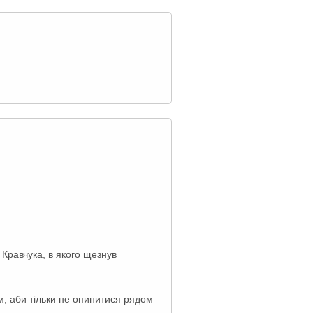
 Кравчука, в якого щезнув
, аби тільки не опинитися рядом