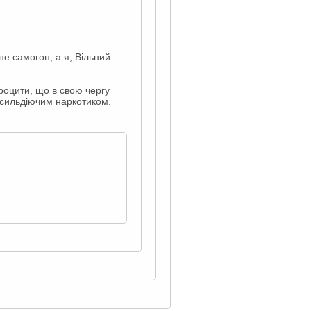
не самогон, а я, Вільний
роцити, що в свою чергу
 сильдіючим наркотиком.