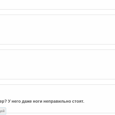
р? У него даже ноги неправильно стоят.
дей