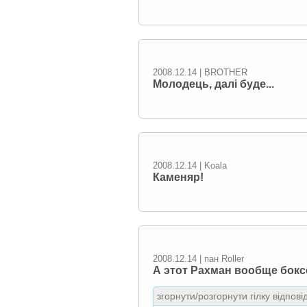
2008.12.14 | BROTHER
Молодець, далі буде...
2008.12.14 | Koala
Каменяр!
2008.12.14 | пан Roller
А этот Рахман вообще боксе
згорнути/розгорнути гілку відпові