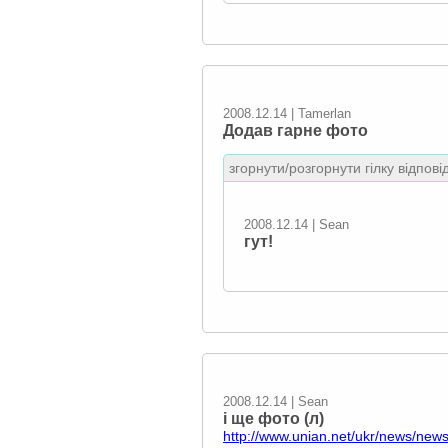
2008.12.14 | Tamerlan
Додав гарне фото
згорнути/розгорнути гілку відпові
2008.12.14 | Sean
гут!
2008.12.14 | Sean
і ще фото (л)
http://www.unian.net/ukr/news/new