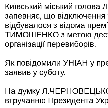
Київський міський голов
запевняє, що відключення 
відбувалося з відома прем`
ТИМОШЕНКО з метою дестабі
організації перевиборів.
Як повідомили УНІАН у пр
заявив у суботу.
На думку Л.ЧЕРНОВЕЦЬКОГ
втручанню Президента Укр