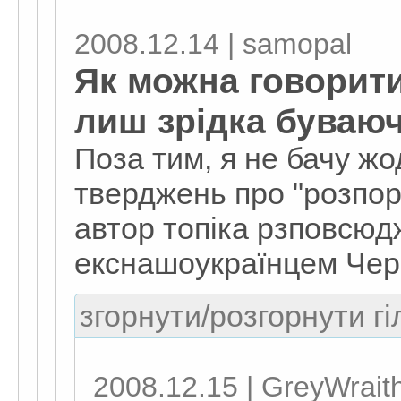
2008.12.14 | samopal
Як можна говорити
лиш зрідка буваю
Поза тим, я не бачу жо
тверджень про "розпор
автор топіка рзповсюд
екснашоукраїнцем Чер
згорнути/розгорнути гі
2008.12.15 | GreyWrait