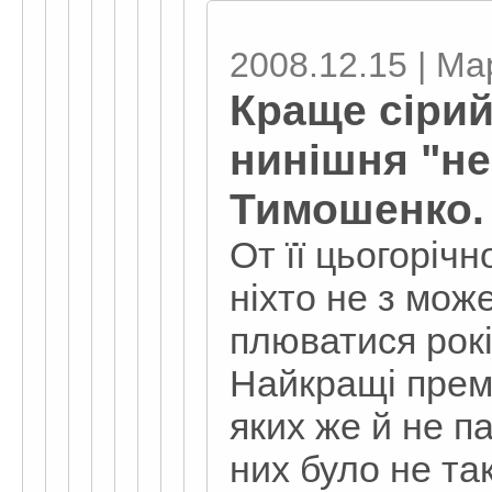
2008.12.15 | М
Краще сірий
нинішня "не
Тимошенко.
От її цьогоріч
ніхто не з може
плюватися рокі
Найкращі прем
яких же й не п
них було не та