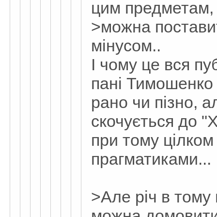
цим предметам,
>можна поставит
мінусом..
І чому це вся п
пані Тимошенко 
рано чи пізно, 
скочується до "Х
при тому цілком
прагматиками...
>Але річ в тому
можна домовити