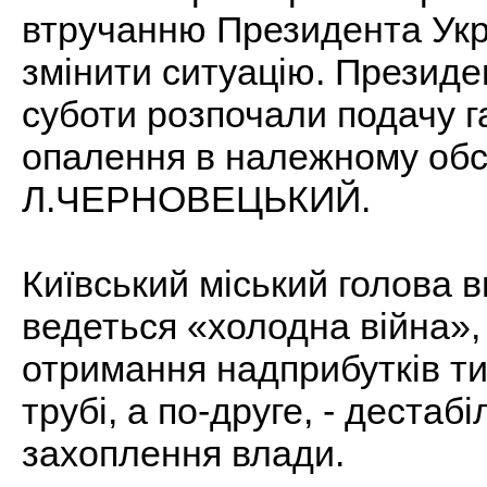
втручанню Президента Ук
змінити ситуацію. Президент
суботи розпочали подачу г
опалення в належному обся
Л.ЧЕРНОВЕЦЬКИЙ.
Київський міський голова 
ведеться «холодна війна», 
отримання надприбутків ти
трубі, а по-друге, - дестабі
захоплення влади.