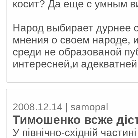
косит? Да еще с умным 
Народ выбирает дурнее с
мнения о своем народе, и
среди не образованой пу
интересней,и адекватней
2008.12.14 | samopal
Тимошенко всже діст
У північно-східній части