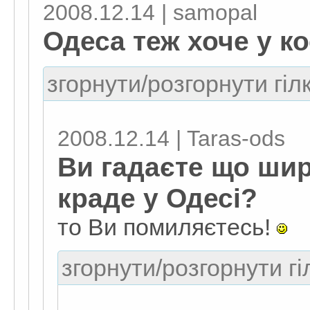
2008.12.14 | samopal
Одеса теж хоче у ко
згорнути/розгорнути гіл
2008.12.14 | Taras-ods
Ви гадаєте що ши
краде у Одесі?
то Ви помиляєтесь!
згорнути/розгорнути гі