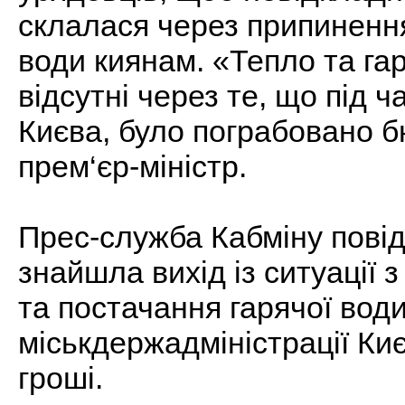
склалася через припинення
води киянам. «Тепло та га
відсутні через те, що під ч
Києва, було пограбовано б
прем‘єр-міністр.
Прес-служба Кабміну по
знайшла вихід із ситуації
та постачання гарячої води
міськдержадміністрації Киє
гроші.