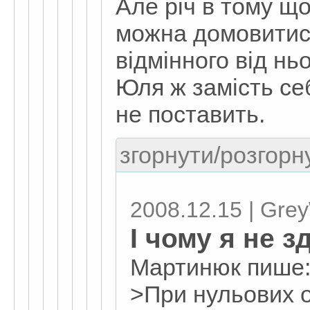
Але річ в тому щ
можна домовитися
відмінного від ньо
Юля ж замість се
не поставить.
згорнути/розгорну
2008.12.15 | Grey
І чому я не 
Мартинюк пише
>При нульових 