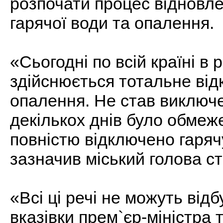
розпочати процес відновле
гарячої води та опалення.
«Сьогодні по всій країні в
здійснюється тотальне від
опалення. Не став виключе
декількох днів було обмеж
повністю відключено гарячу
зазначив міський голова ст
«Всі ці речі не можуть від
вказівки прем`єр-міністра т