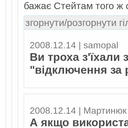
бажає Стейтам того ж са
згорнути/розгорнути гі
2008.12.14 | samopal
Ви троха з'їхали 
"відключення за
2008.12.14 | Мартинюк
А якщо використ