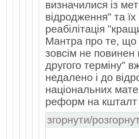
визначилися із ме
відродження" та їх 
реабілітація "кращ
Мантра про те, що
зовсім не повинен 
другого терміну" в
недалено і до від
національних мате
реформ на кшталт "
згорнути/розгорнут