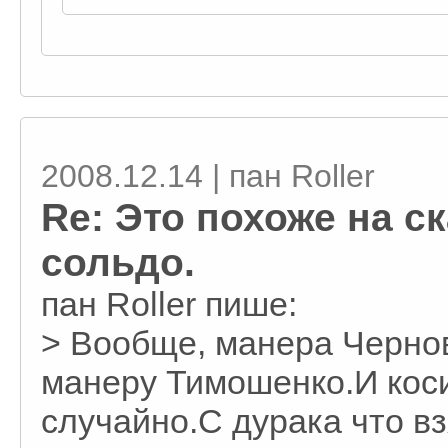
2008.12.14 | пан Roller
Re: Это похоже на с
сольдо.
пан Roller пише:
> Вообще, манера Чернов
манеру Тимошенко.И коси
случайно.С дурака что вз