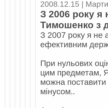
2008.12.15 | Март
З 2006 року я
Тимошенко з 
З 2007 року я не 
ефективним дер
При нульових оці
цим предметам, 
можна поставити 
мінусом..