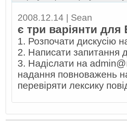
2008.12.14 | Sean
є три варіянти для
1. Розпочати дискусію н
2. Написати запитання 
3. Надіслати на admin@
надання повноважень на 
перевіряти лексику пов