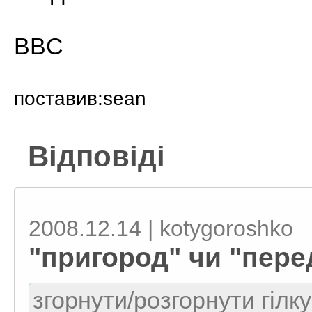
BBC
поставив:sean
Відповіді
2008.12.14 | kotygoroshko
"пригород" чи "пере
згорнути/розгорнути гілку