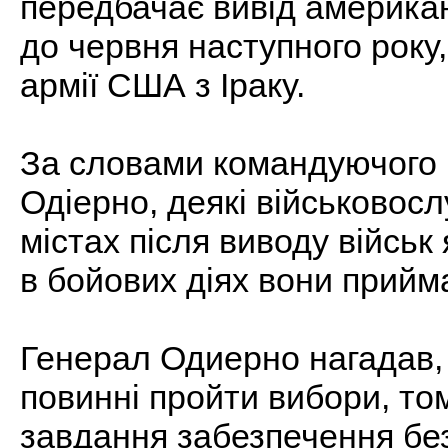
передбачає вивід американ
до червня наступного року,
армії США з Іраку.
За словами командуючого 
Одіерно, деякі військовос
містах після виводу військ 
в бойових діях вони прийм
Генерал Одиерно нагадав, 
повинні пройти вибори, то
завдання забезпечення без