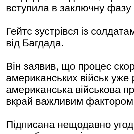
вступила в заключну фазу
Гейтс зустрівся із солдата
від Багдада.
Він заявив, що процес ско
американських військ уже 
американська військова пр
вкрай важливим фактором п
Підписана нещодавно угод