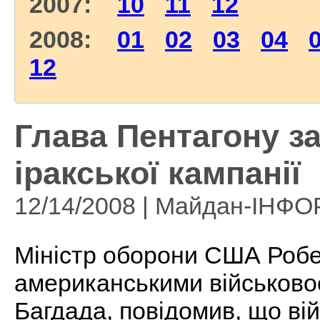
2007:
10
11
12
2008:
01
02
03
04
12
Глава Пентагону з
іракської кампанії
12/14/2008 | Майдан-ІНФ
Міністр оборони США Робе
американськими військово
Багдада, повідомив, що вій