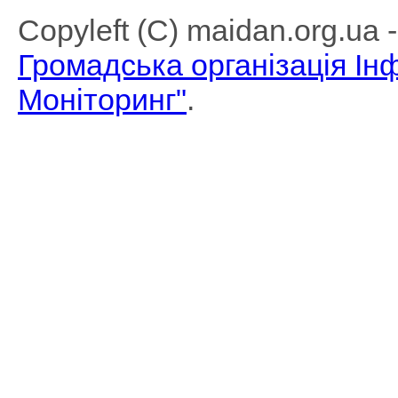
Copyleft (C) maidan.org.ua
Громадська організація І
Моніторинг"
.