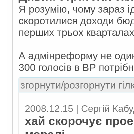
Я розумію, чому зараз і
скоротилися доходи бюд
перших трьох кварталах 
А адмінреформу не оди
300 голосів в ВР потрібн
згорнути/розгорнути гіл
2008.12.15 | Сергій Каб
хай скорочує проек