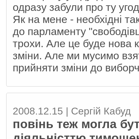
одразу забули про ту уго
Як на мене - необхідні т
до парламенту "свободівці
трохи. Але це буде нова к
зміни. Але ми мусимо взят
прийняти зміни до виборч
2008.12.15 | Сергій Кабуд
повінь теж могла бу
діяльністтю тимоше