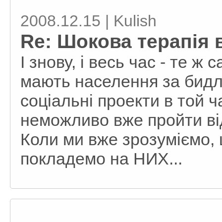
2008.12.15 | Kulish
Re: Шокова терапія 
І знову, і весь час - те ж 
мають населення за бидл
соціальні проекти в той ч
неможливо вже пройти ві
Коли ми вже зрозуміємо, 
покладемо на НИХ...