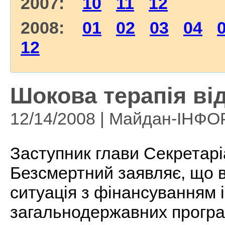
2007:
10
11
12
2008:
01
02
03
04
12
Шокова терапія ві
12/14/2008 | Майдан-ІНФ
Заступник глави Секретар
Безсмертний заявляє, що в
ситуація з фінансуванням 
загальнодержавних програм