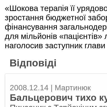
«Шокова терапія її урядово
зростання бюджетної забор
фінансування загальнодер
для мільйонів «пацієнтів»
наголосив заступник глави
Відповіді
2008.12.14 | Мартинюк
Бальцерович тихо ку