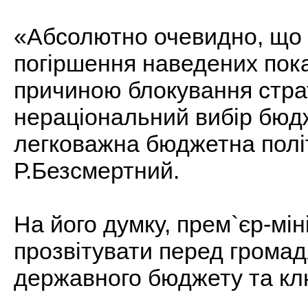
«Абсолютно очевидно, що 
погіршення наведених пока
причиною блокування стра
нераціональний вибір бюдж
легковажна бюджетна політ
Р.Безсмертний.
На його думку, прем`єр-мі
прозвітувати перед грома
державного бюджету та кл