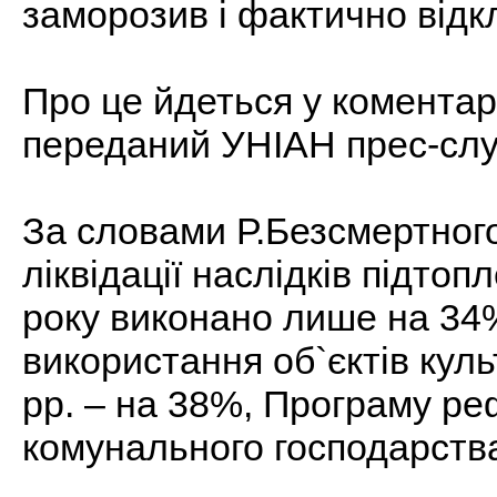
заморозив і фактично відк
Про це йдеться у коментарі
переданий УНІАН прес-слу
За словами Р.Безсмертног
ліквідації наслідків підтоп
року виконано лише на 34
використання об`єктів кул
рр. – на 38%, Програму ре
комунального господарства