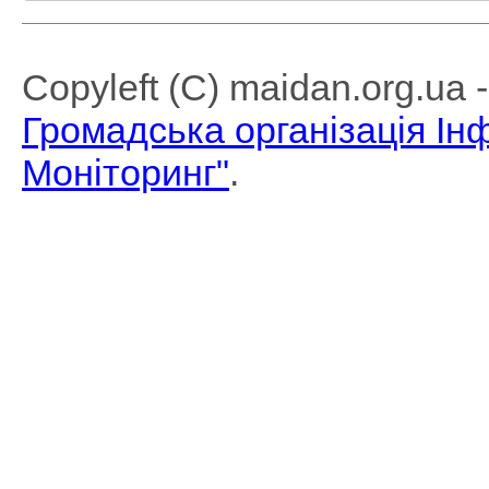
Copyleft (C) maidan.org.ua
Громадська організація І
Моніторинг"
.