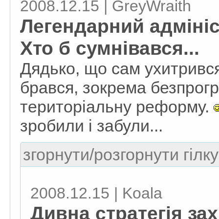
2008.12.15 | GreyWraith
Легендарний адмініс
Хто б сумнівався...
Дядько, що сам ухитривс
брався, зокрема безпрог
територіальну реформу.
зробили і забули...
згорнути/розгорнути гілку
2008.12.15 | Koala
Дивна стратегія за