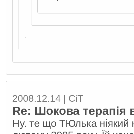
2008.12.14 | СiT
Re: Шокова терапія 
Ну. те що ТЮлька ніякий 