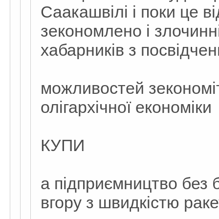
Саакашвілі і поки це в
зекономлено і злочинн
хабарників з посвідче
можливостей зекономіт
олігархічної економіки
КУПИ
а підприємництво без 
вгору з швидкістю рак