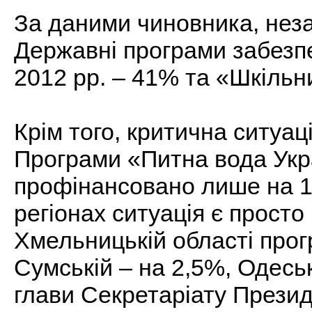
За даними чиновника, нез
Державні програми забезп
2012 рр. – 41% та «Шкільн
Крім того, критична ситуац
Програми «Питна вода Укра
профінансовано лише на 1
регіонах ситуація є просто
Хмельницькій області про
Сумській – на 2,5%, Одесь
глави Секретаріату Презид