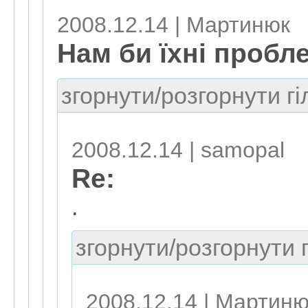
2008.12.14 | Мартинюк
Нам би їхні пробле
згорнути/розгорнути гі
2008.12.14 | samopal
Re:
.
згорнути/розгорнути г
2008.12.14 | Мартиню