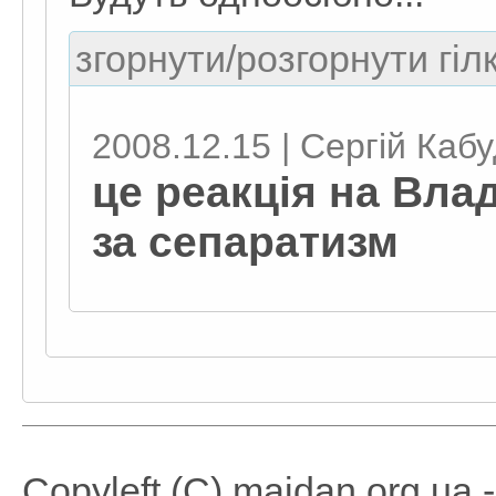
згорнути/розгорнути гіл
2008.12.15 | Сергій Каб
це реакція на Влад
за сепаратизм
Copyleft (C) maidan.org.ua