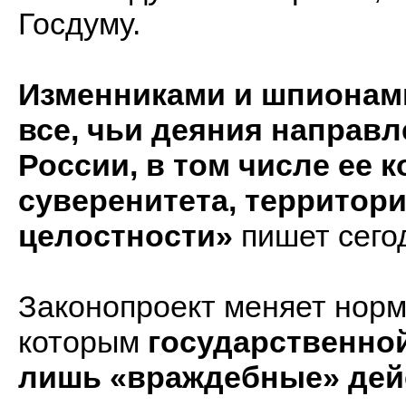
Госдуму.
Изменниками и шпионами
все, чьи деяния направ
России, в том числе ее 
суверенитета, территор
целостности»
пишет сего
Законопроект меняет норм
которым
государственной
лишь «враждебные» дей