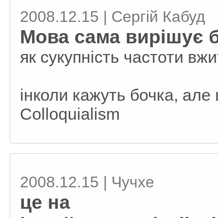
2008.12.15 | Сергій Кабуд
Мова сама вирішує б
як сукупність частоти вжи
інколи кажуть бочка, ал
Colloquialism
2008.12.15 | Чучхе
це на