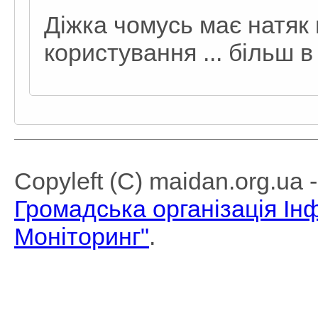
Діжка чомусь має натяк
користування ... більш в
Copyleft (C) maidan.org.ua
Громадська організація І
Моніторинг"
.