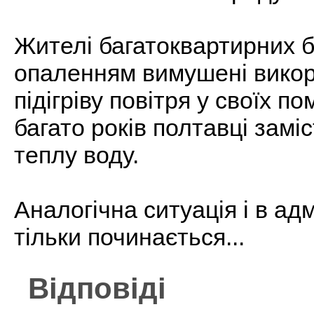
Жителі багатоквартирних б
опаленням вимушені викор
підігріву повітря у своїх п
багато років полтавці замі
теплу воду.
Аналогічна ситуація і в ад
тільки починається...
Відповіді