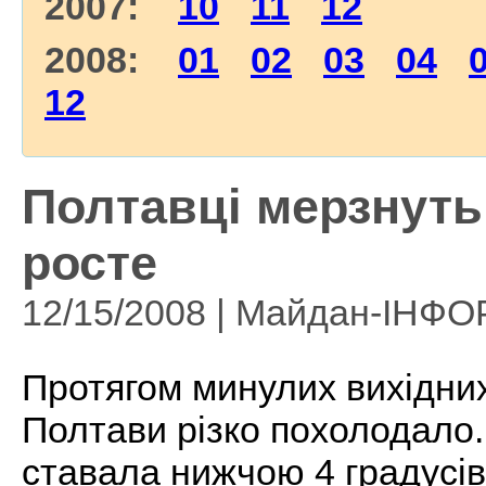
2007:
10
11
12
2008:
01
02
03
04
12
Полтавці мерзнуть
росте
12/15/2008 | Майдан-ІНФ
Протягом минулих вихідни
Полтави різко похолодало.
ставала нижчою 4 градусів