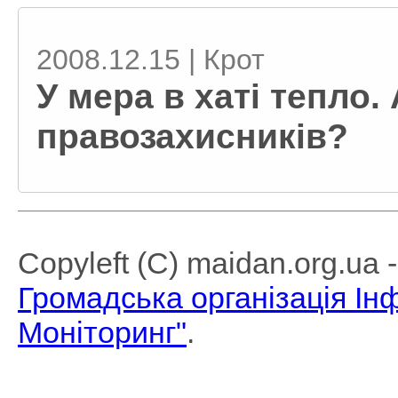
2008.12.15 | Крот
У мера в хаті тепло.
правозахисників?
Copyleft (C) maidan.org.ua
Громадська організація І
Моніторинг"
.