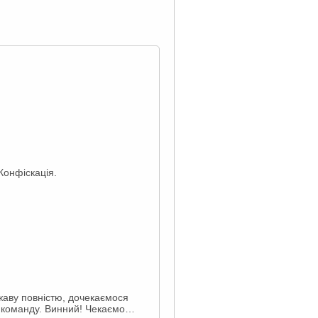
 Конфіскація.
жаву повністю, дочекаємося
ти команду. Винний! Чекаємо…