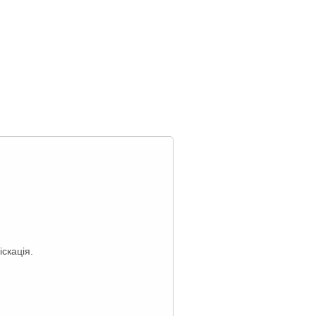
іскація.