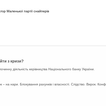
атор Маленької партії снайперів
ийти з кризи?
лочинну діяльність керівництва Національного банку України.
к – на нари. Блокування рахунків і власності. Слідство. Вирок. Конф