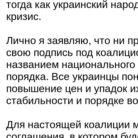
тогда как украинский нар
кризис.
Лично я заявляю, что ни п
свою подпись под коалиц
названием национального 
порядка. Все украинцы по
повышение цен и упадок их
стабильности и порядке в
Для настоящей коалиции 
соглашения, в котором бу