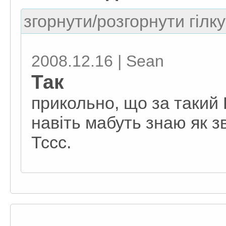
згорнути/розгорнути гілку
2008.12.16 | Sean
Так
прикольно, що за такий 
навіть мабуть знаю як зв
Тссс.