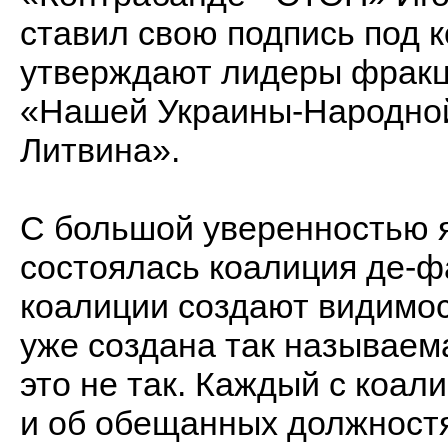
ставил свою подпись под 
утверждают лидеры фракц
«Нашей Украины-Народно
Литвина».
С большой уверенностью я 
состоялась коалиция де-ф
коалиции создают видимост
уже создана так называема
это не так. Каждый с коал
и об обещанных должностя