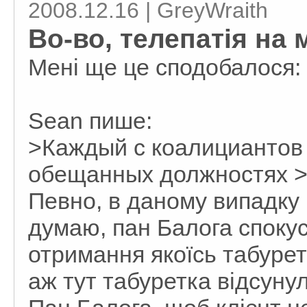
2008.12.16 | GreyWraith
Во-во, телепатія на 
Мені ще це сподобалося:
Sean пише:
>Каждый с коалициантов 
обещанных должностях >
Певно, в даному випадку 
думаю, пан Балога споку
отримання якоїсь табурет
аж тут табуретка відсуну