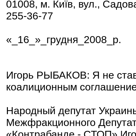
01008, м. Київ, вул., Садов
255-36-77
«_16_»_грудня_2008_р.
Игорь РЫБАКОВ: Я не став
коалиционным соглашени
Народный депутат Украин
Межфракционного Депутат
«Контрабанде - СТОП» Иго