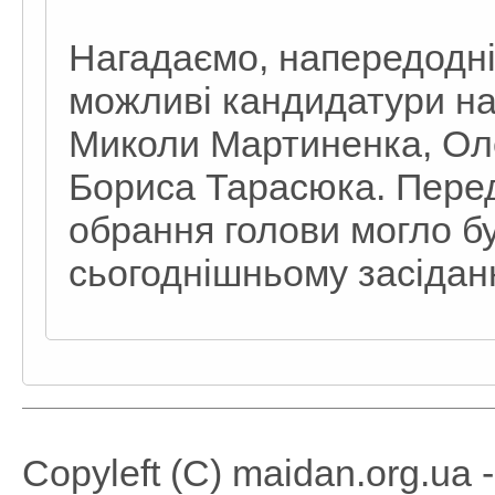
Нагадаємо, напередодні
можливі кандидатури на 
Миколи Мартиненка, Ол
Бориса Тарасюка. Пере
обрання голови могло б
сьогоднішньому засіданн
Copyleft (C) maidan.org.ua