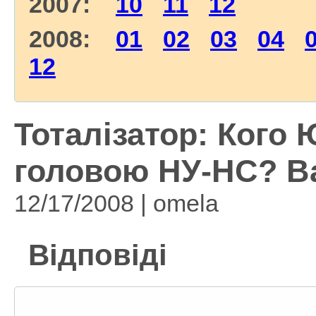
2007:
10
11
12
2008:
01
02
03
04
12
Тоталізатор: Кого
головою НУ-НС? Ва
12/17/2008 | omela
Відповіді