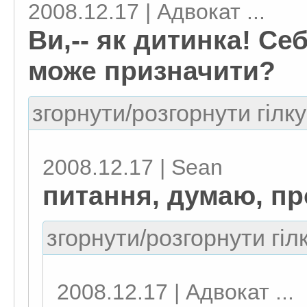
2008.12.17 | Адвокат ...
Ви,-- як дитинка! Се
може призначити?
згорнути/розгорнути гілку
2008.12.17 | Sean
питання, думаю, пр
згорнути/розгорнути гіл
2008.12.17 | Адвокат ...