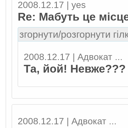
2008.12.17 | yes
Re: Мабуть це місц
згорнути/розгорнути гіл
2008.12.17 | Адвокат ...
Та, йой! Невже??? 
2008.12.17 | Адвокат ...