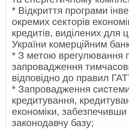
* Відкриття програми інв
окремих секторів економі
кредитів, виділених для
України комерційним бан
* З метою врегулювання п
запровадження тимчасови
відповідно до правил ГА
* Запровадження системи
кредитування, кредитува
економіки, забезпечивши 
законодавчу базу;