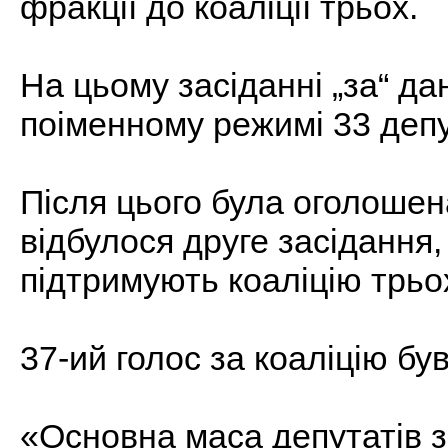
фракції до коаліції трьох.
На цьому засіданні „за“ д
поіменному режимі 33 депу
Після цього була оголошен
відбулося друге засідання,
підтримують коаліцію трьо
37-ий голос за коаліцію бу
«Основна маса депутатів з н