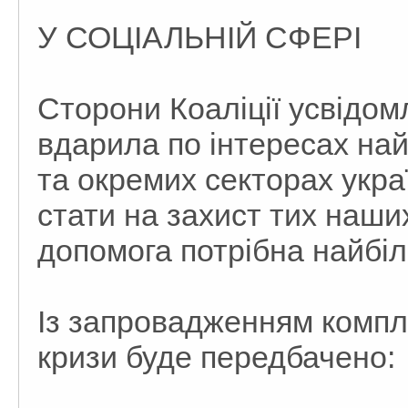
У СОЦІАЛЬНІЙ СФЕРІ
Сторони Коаліції усвідо
вдарила по інтересах на
та окремих секторах украї
стати на захист тих наших
допомога потрібна найбі
Із запровадженням компле
кризи буде передбачено: