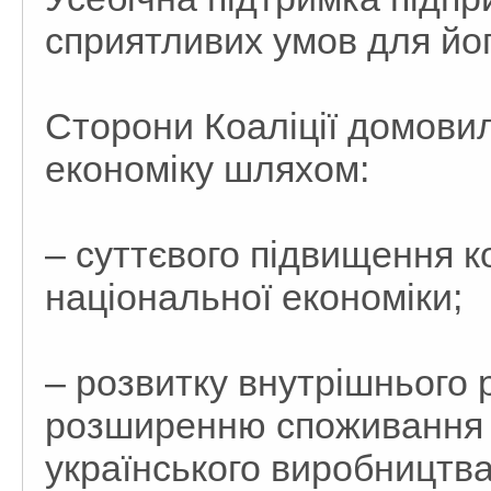
сприятливих умов для йог
Сторони Коаліції домови
економіку шляхом:
– суттєвого підвищення 
національної економіки;
– розвитку внутрішнього 
розширенню споживання то
українського виробництва