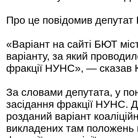
Про це повідомив депутат 
«Варіант на сайті БЮТ міст
варіанту, за який проводил
фракції НУНС», — сказав К
За словами депутата, у пон
засідання фракції НУНС. 
розданий варіант коаліційно
викладених там положень в