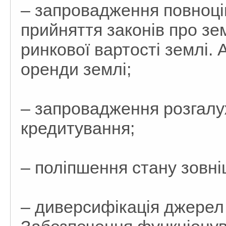
– запровадження повноцін
прийняття законів про зе
ринкової вартості землі. 
оренди землі;
– запровадження розгалу
кредитування;
– поліпшення стану зовні
– диверсифікація джерел