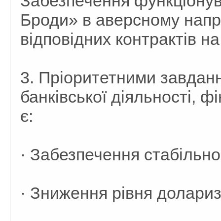
Забезпечення функціону
Броди» в аверсному напр
відповідних контрактів н
3. Пріоритетними завданн
банківської діяльності, ф
є:
· Забезпечення стабільно
· Зниження рівня долариза