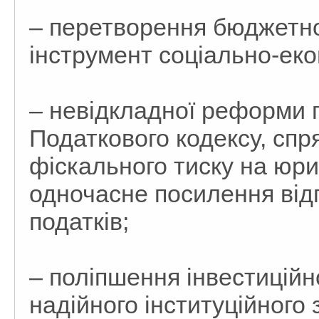
– перетворення бюджетної
інструмент соціально-еко
– невідкладної реформи 
Податкового кодексу, сп
фіскального тиску на юри
одночасне посилення від
податків;
– поліпшення інвестиційн
надійного інституційного 