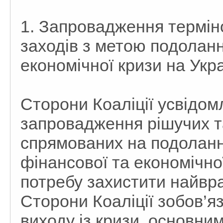
1. Запровадження термін
заходів з метою подоланн
економічної кризи на Укра
Сторони Коаліції усвідом
запровадження рішучих т
спрямованих на подолання
фінансової та економічної
потребу захистити найвр
Сторони Коаліції зобов’
виходу із кризи, основни