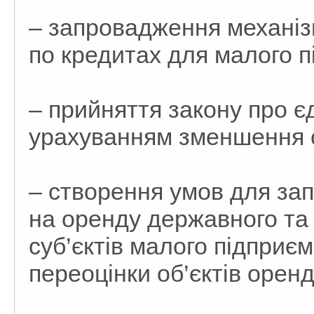
– запровадження механіз
по кредитах для малого 
– прийняття закону про є
урахуванням зменшення с
– створення умов для за
на оренду державного та
суб’єктів малого підприє
переоцінки об’єктів оренд