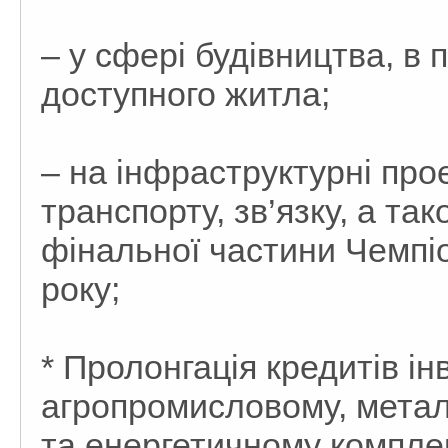
– у сфері будівництва, в 
доступного житла;
– на інфраструктурні про
транспорту, зв’язку, а та
фінальної частини Чемпі
року;
* Пролонгація кредитів ін
агропромисловому, метал
та енергетичному компле