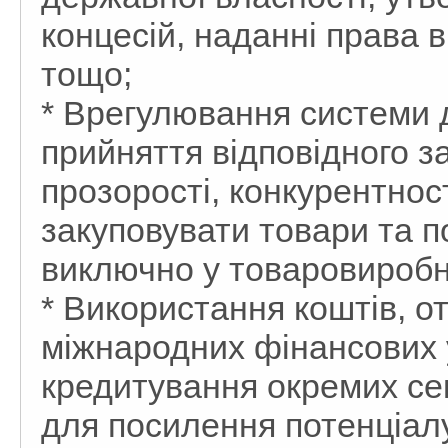
концесій, наданні права 
тощо;
* Врегулювання системи 
прийняття відповідного з
прозорості, конкурентнос
закуповувати товари та п
виключно у товаровиробн
* Використання коштів, о
міжнародних фінансових у
кредитування окремих сек
для посилення потенціалу