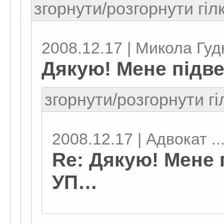
згорнути/розгорнути гіл
2008.12.17 | Микола Гуд
Дякую! Мене підв
згорнути/розгорнути гі
2008.12.17 | Адвокат ..
Re: Дякую! Мене 
УП…