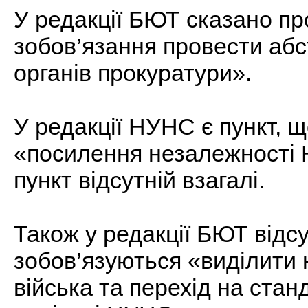
У редакції БЮТ сказано пр
зобов’язання провести аб
органів прокуратури».
У редакції НУНС є пункт, щ
«посилення незалежності 
пункт відсутній взагалі.
Також у редакції БЮТ відсу
зобов’язуються «виділити 
війська та перехід на стан