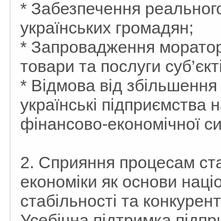
* Забезпечення реальног
українських громадян;
* Запровадження моратор
товари та послуги суб’єк
* Відмова від збільшенн
українські підприємства н
фінансово-економічної си
2. Сприяння процесам ст
економіки як основи наці
стабільності та конкуре
Усебічна підтримка підп