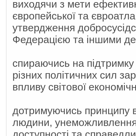
виходячи з мети ефективн
європейської та євроатлан
утвердження добросусідс
Федерацією та іншими де
спираючись на підтримку 
різних політичних сил за
впливу світової економічн
дотримуючись принципу в
людини, унеможливлення 
доступності та справедлив