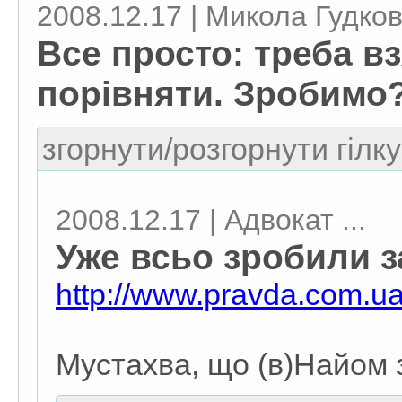
2008.12.17 | Микола Гудко
Все просто: треба вз
порівняти. Зробимо
згорнути/розгорнути гілку
2008.12.17 | Адвокат ...
Уже всьо зробили за
http://www.pravda.com.u
Мустахва, що (в)Найом 