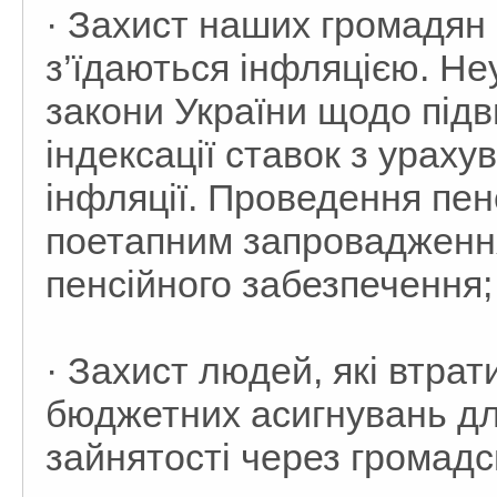
· Захист наших громадян п
з’їдаються інфляцією. Не
закони України щодо підв
індексації ставок з урах
інфляції. Проведення пен
поетапним запровадженн
пенсійного забезпечення;
· Захист людей, які втра
бюджетних асигнувань дл
зайнятості через громадс