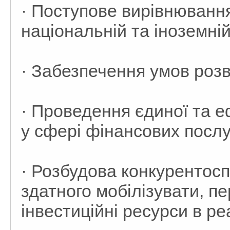
· Поступове вирівнюванн
національній та іноземні
· Забезпечення умов роз
· Проведення єдиної та е
у сфері фінансових послу
· Розбудова конкурентос
здатного мобілізувати, п
інвестиційні ресурси в р