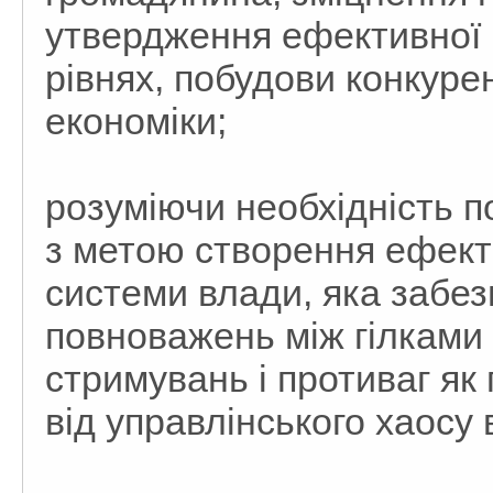
утвердження ефективної і
рівнях, побудови конкур
економіки;
розуміючи необхідність п
з метою створення ефекти
системи влади, яка забез
повноважень між гілками 
стримувань і противаг як 
від управлінського хаосу 