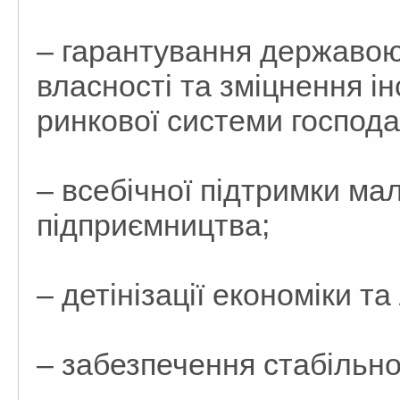
– гарантування державою
власності та зміцнення ін
ринкової системи господ
– всебічної підтримки ма
підприємництва;
– детінізації економіки та 
– забезпечення стабільно 