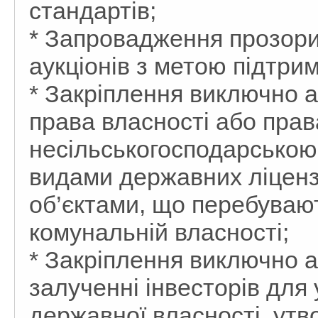
стандартів;
* Запровадження прозори
аукціонів з метою підтри
* Закріплення виключно а
права власності або прав
несільськогосподарською
видами державних ліцензі
об’єктами, що перебуваю
комунальній власності;
* Закріплення виключно а
залученні інвесторів для 
державної власності, утв