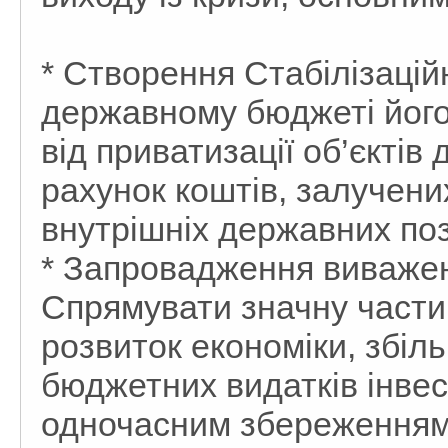
* Створення Стабілізацій
державному бюджеті йог
від приватизації об’єктів
рахунок коштів, залучени
внутрішніх державних поз
* Запровадження виважен
Спрямувати значну части
розвиток економіки, збіл
бюджетних видатків інвес
одночасним збереженням 