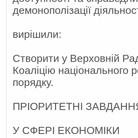
демонополізації діяльнос
вирішили:
Створити у Верховній Рад
Коаліцію національного ро
порядку.
ПРІОРИТЕТНІ ЗАВДАННЯ
У СФЕРІ ЕКОНОМІКИ