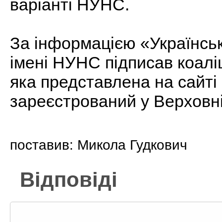
варіанті НУНС.
За інформацією «Українськ
імені НУНС підписав коаліц
яка представлена на сайті 
зареєстрований у Верховні
поставив: Микола Гудкович
Відповіді