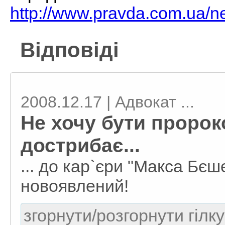
http://www.pravda.com.ua/
Відповіді
2008.12.17 | Адвокат ...
Не хочу бути пророко
дострибає...
... до кар`єри "Макса Бєш
новоявлений!
згорнути/розгорнути гілку