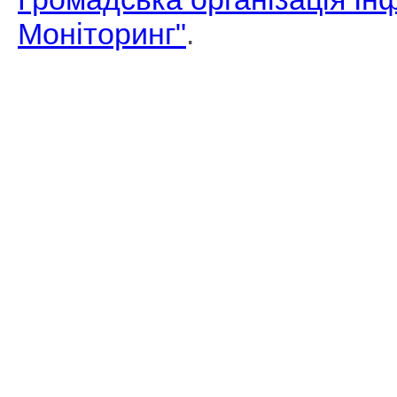
Моніторинг"
.