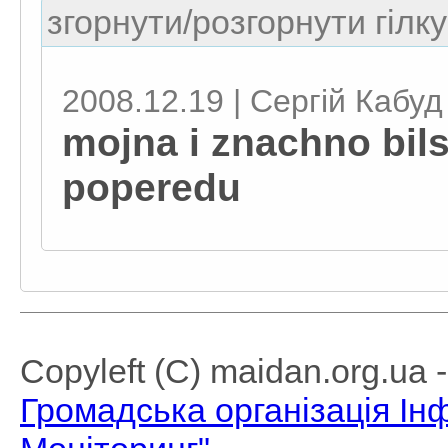
згорнути/розгорнути гілку
2008.12.19 | Сергій Кабуд
mojna i znachno bils
poperedu
Copyleft (C) maidan.org.ua
Громадська організація І