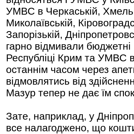
УМВС в Черкаській, Хмельн
Миколаївській, Кіровоградс
Запорізькій, Дніпропетров
гарно відмивали бюджетні
Республіці Крим та УМВС в
останнім часом через апет
відмовлятись від здійснен
Мазур тепер не дає їм спо
Зате, наприклад, у Дніпроп
все налагоджено, що кошти