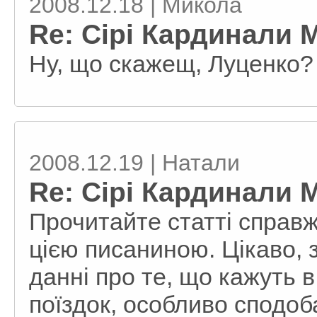
2008.12.18 | Микола
Re: Сірі Кардинали 
Ну, що скажещ, Луценко? 
2008.12.19 | Натали
Re: Сірі Кардинали 
Прочитайте статті справжн
цією писаниною. Цікаво, з
данні про те, що кажуть 
поїздок, особливо сподоб