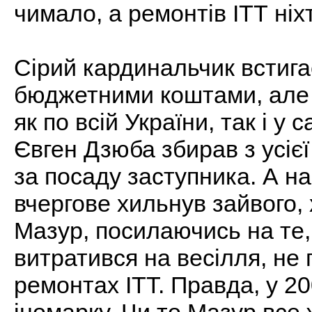
чимало, а ремонтів ІТТ ніх
Сірий кардинальчик встига
бюджетними коштами, але 
як по всій України, так і 
Євген Дзюба збирав з усіє
за посаду заступника. А на
вчергове хильнув зайвого, 
Мазур, посилаючись на те,
витратився на весілля, не
ремонтах ІТТ. Правда, у 2