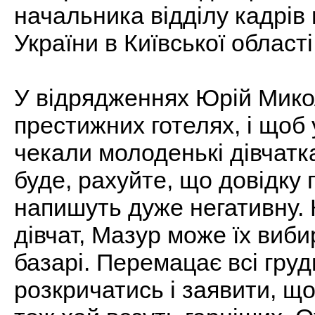
начальника відділу кадрів 
України в Київської області
У відрядженнях Юрій Мико
престижних готелях, і щоб 
чекали молоденькі дівчатка
буде, рахуйте, що довідку 
напишуть дуже негативну. 
дівчат, Мазур може їх виб
базарі. Перемацає всі груд
розкричатись і заявити, що