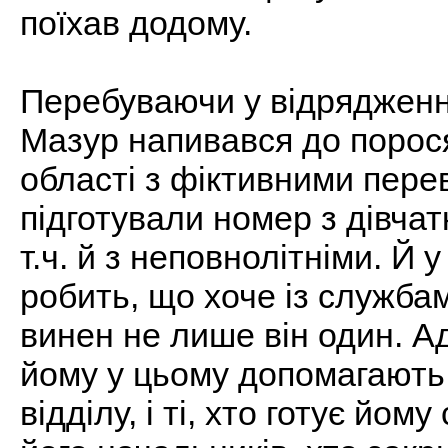
поїхав додому.
Перебуваючи у відрядженн
Мазур напивався до порося
області з фіктивними пере
підготували номер з дівчатк
т.ч. й з неповнолітніми. Й 
робить, що хоче із службам
винен не лише він один. Адж
йому у цьому допомагають 
відділу, і ті, хто готує йому