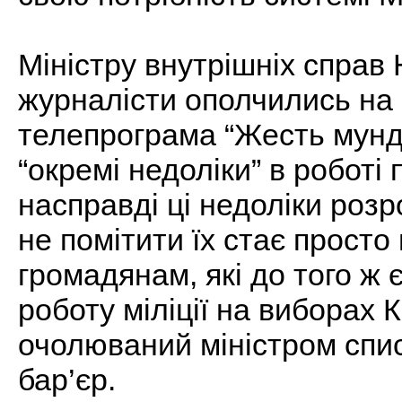
Міністру внутрішніх справ
журналісти ополчились на м
телепрограма “Жесть мунд
“окремі недоліки” в роботі
насправді ці недоліки роз
не помітити їх стає просто 
громадянам, які до того ж 
роботу міліції на виборах К
очолюваний міністром спи
бар’єр.