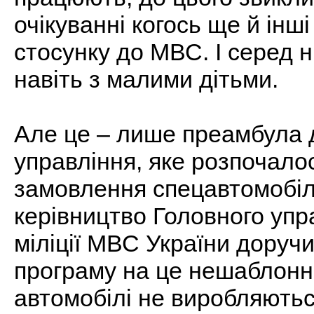
очікуванні когось ще й інш
стосунку до МВС. І серед н
навіть з малими дітьми.
Але це – лише преамбула 
управління, яке розпочало
замовлення спецавтомобілі
керівництво Головного упр
міліції МВС України дору
програму на це нешаблонн
автомобілі не виробляютьс