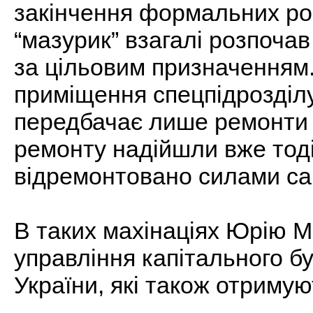
закінчення формальних роб
“мазурик” взагалі розпоча
за цільовим призначенням
приміщення спецпідрозділу
передбачає лише ремонти І
ремонту надійшли вже тоді
відремонтовано силами сам
В таких махінаціях Юрію 
управління капітального б
України, які також отриму