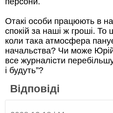
персони.
Отакі особи працюють в на
спокій за наші ж гроші. То 
коли така атмосфера панує
начальства? Чи може Юрій
все журналісти перебільшую
і будуть”?
Відповіді