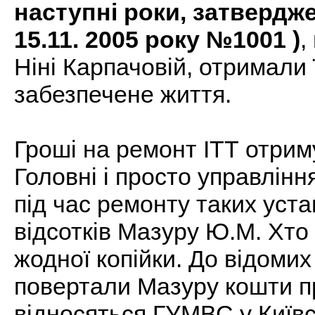
наступні роки, затвердж
15.11. 2005 року №1001 )
,
Ніні Карпачовій, отримали 
забезпечене життя.
Гроші на ремонт ІТТ отриму
Головні і просто управлінн
під час ремонту таких уста
відсотків Мазуру Ю.М. Хто
жодної копійки. До відомих
повертали Мазуру кошти п
відносяться ГУМВС у Київсь