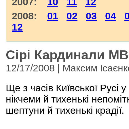
2007:
10
11
12
2008:
01
02
03
04
12
Сірі Кардинали МВ
12/17/2008 | Максим Ісаєнк
Ще з часів Київської Русі 
нікчеми й тихенькі непоміт
шептуни й тихенькі крадії.