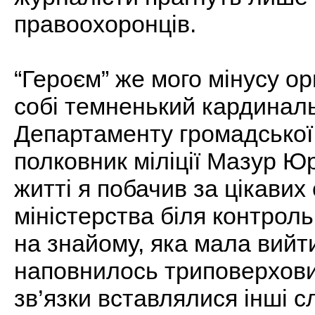
правоохоронців.
“Героєм” же мого мінусу ор
собі темненький кардиналь
Департаменту громадської
полковник міліції Мазур Ю
житті я побачив за цікавих
міністерства біля контроль
на знайому, яка мала вийти
наповнилось триповерхови
зв’язки вставлялися інші с