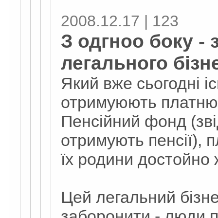
2008.12.17 | 123
З одгноо боку -
легального бізн
Який вже сьогодні і
отримуюють платню,
Пенсійний фонд (зві
отримують пенсії), 
їх родини достойно 
Цей легальний бізн
заборонити - люди п