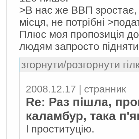
>В нас же ВВП зростає, 
місця, не потрібні >пода
Плюс моя пропозиція до
людям запросто підняти
згорнути/розгорнути гіл
2008.12.17 | странник
Re: Раз пішла, пр
каламбур, така п'ян
І проституцію.