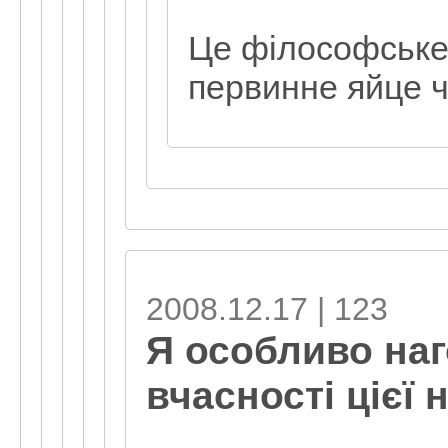
Це філософське
первинне яйце ч
2008.12.17 | 123
Я особливо на
вчасності цієї 