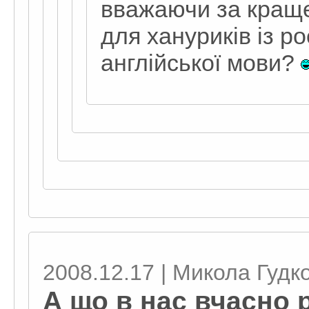
вважаючи за кращ
для хануриків із ро
англійської мови?
2008.12.17 | Микола Гудк
А що в нас вчасно 