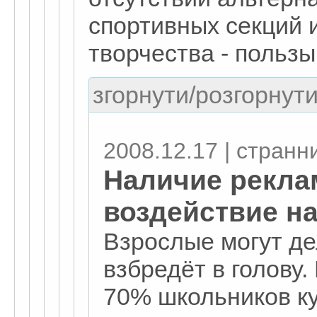
спортивных секций 
творчества - пользы
згорнути/розгорнути
2008.12.17 | странн
Наличие рекла
воздействие на
Взрослые могут де
взбредёт в голову.
70% школьников кур