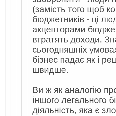
(замість того щоб к
бюджетників - ці лю
акцепторами бюджет
втратять доходи. Зн
сьогодняшніх умова
бізнес падає як і реш
швидше.
Ви ж як аналогію пр
іншого легального б
діяльність, яка є з