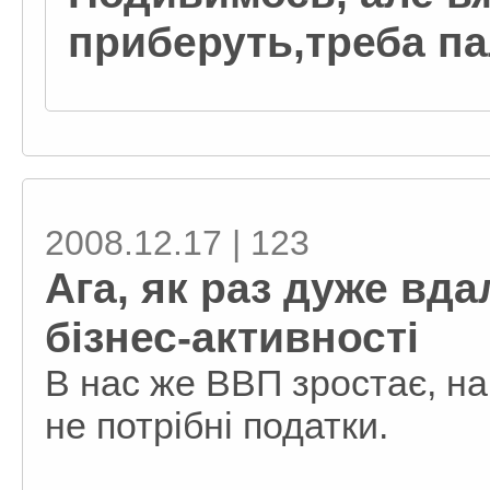
приберуть,треба па
2008.12.17 | 123
Ага, як раз дуже вд
бізнес-активності
В нас же ВВП зростає, нам
не потрібні податки.