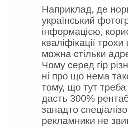
Наприклад, де нор
український фотог
інформацією, кори
кваліфікації трохи
можна стільки адре
Чому серед гір різ
ні про що нема так
тому, що тут треба
дасть 300% рентаб
занадто спеціаліз
рекламники не зви