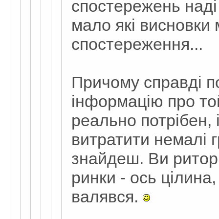
спостережень наді
мало які висновки
спостереження...
Причому справді по
інформацію про той
реально потрібен, і
витратити немалі г
знайдеш. Ви ритор
ринки - ось цілина,
валявся.