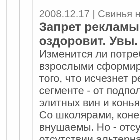
2008.12.17 | Свинья 
Запрет рекламы
оздоровит. Увы.
Изменится ли потре
взрослыми сформир
того, что исчезнет 
сегменте - от подпо
элитных вин и конья
Со школярами, коне
внушаемы. Но - отс
отсутствии альтерн