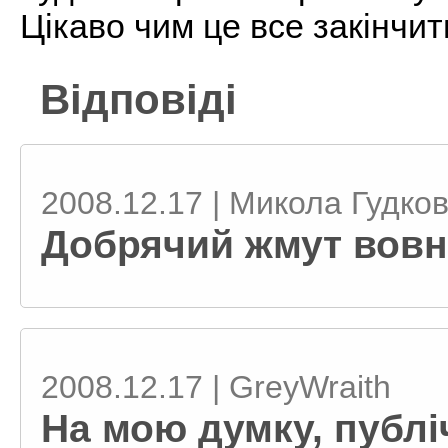
Цікаво чим це все закінчит
Відповіді
2008.12.17 | Микола Гудко
Добрячий жмут вовни
2008.12.17 | GreyWraith
На мою думку, публі