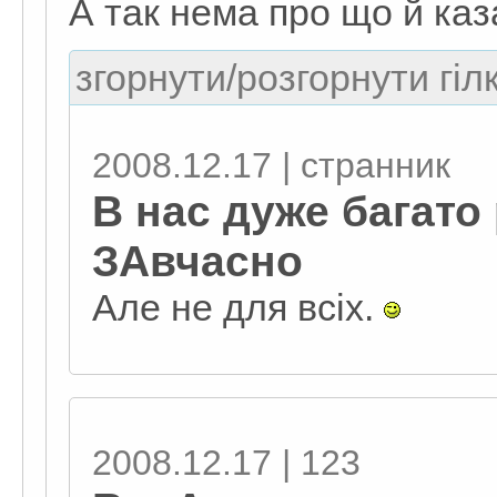
А так нема про що й каз
згорнути/розгорнути гіл
2008.12.17 | странник
В нас дуже багато
ЗАвчасно
Але не для всіх.
2008.12.17 | 123