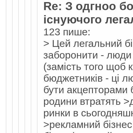
Re: З одгноо бо
існуючого лега
123 пише:
> Цей легальний б
заборонити - люди 
(замість того щоб 
бюджетників - ці 
бути акцепторами 
родини втратять >
ринки в сьогодняш
>рекламний бізнес 