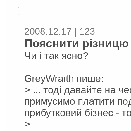
2008.12.17 | 123
Пояснити різницю
Чи і так ясно?
GreyWraith пише:
> ... тоді давайте на ч
примусимо платити по
прибутковий бізнес - 
>