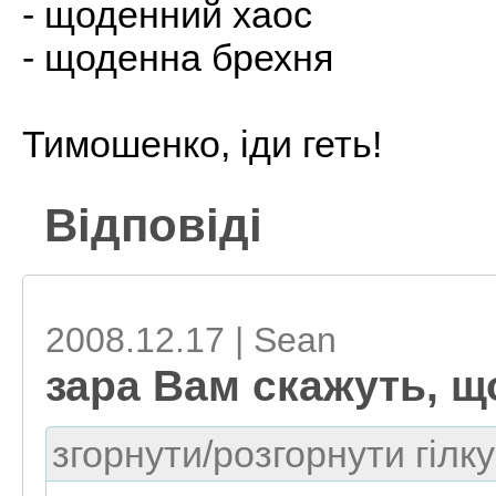
- щоденний хаос
- щоденна брехня
Тимошенко, іди геть!
Відповіді
2008.12.17 | Sean
зара Вам скажуть, щ
згорнути/розгорнути гілку