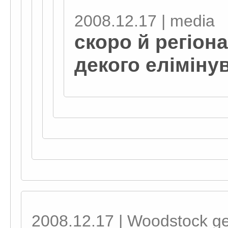
2008.12.17 | media
скоро й регіона
декого еліміну
2008.12.17 | Woodstock ge