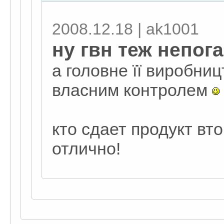
2008.12.18 | ak1001
ну гвн теж непога
а головне її виробниц
власним контролем
кто сдает продукт вт
отлично!