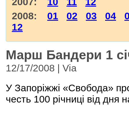
2007:
10
11
12
2008:
01
02
03
04
12
Марш Бандери 1 сі
12/17/2008 | Via
У Запоріжжі «Свобода» пр
честь 100 річниці від дня