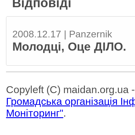
Відповіді
2008.12.17 | Panzernik
Молодці, Оце ДІЛО.
Copyleft (C) maidan.org.ua
Громадська організація І
Моніторинг"
.