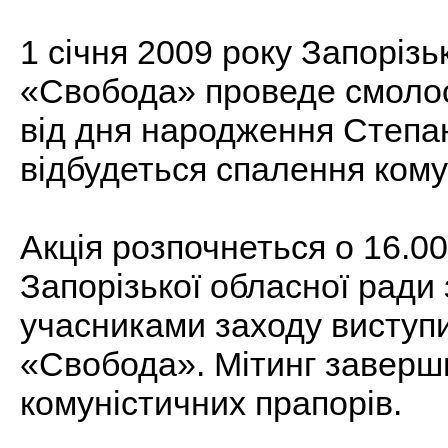
1 січня 2009 року Запорізь
«Свобода» проведе смолоск
від дня народження Степан
відбудеться спалення кому
Акція розпочнеться о 16.00
Запорізької обласної ради 
учасниками заходу виступ
«Свобода». Мітинг заверш
комуністичних прапорів.