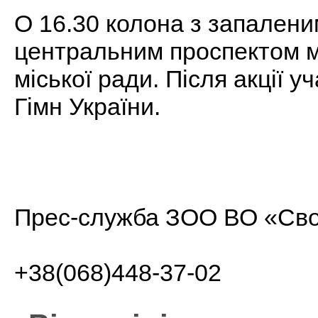
О 16.30 колона з запален
центральним проспектом мі
міської ради. Після акції
Гімн України.
Прес-служба ЗОО ВО «Св
+38(068)448-37-02