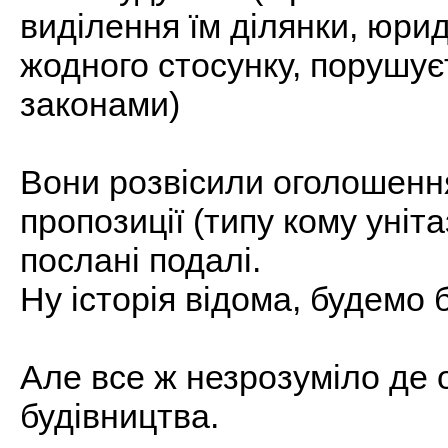
виділення їм ділянки, юри
жодного стосунку, порушу
законами)
Вони розвісили оголошенн
пропозиції (типу кому уніт
послані подалі.
Ну історія відома, будемо 
Але все ж незрозуміло де о
будівництва.