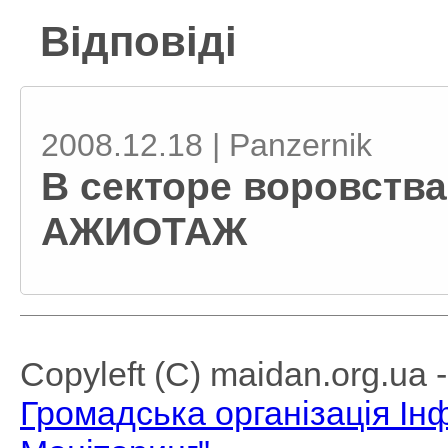
Відповіді
2008.12.18 | Panzernik
В секторе воровства
АЖИОТАЖ
Copyleft (C) maidan.org.ua
Громадська організація І