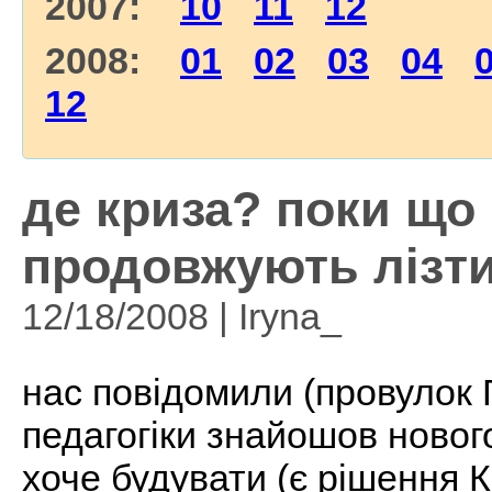
2007:
10
11
12
2008:
01
02
03
04
12
де криза? поки що
продовжують лізт
12/18/2008 | Iryna_
нас повідомили (провулок 
педагогіки знайошов новог
хоче будувати (є рішення 