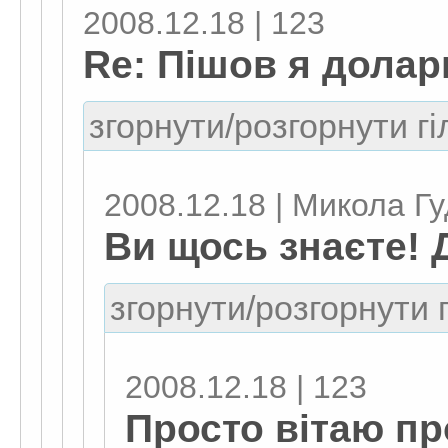
2008.12.18 | 123
Re: Пішов я долар
згорнути/розгорнути гі
2008.12.18 | Микола Г
Ви щось знаєте! Д
згорнути/розгорнути г
2008.12.18 | 123
Просто вітаю пр