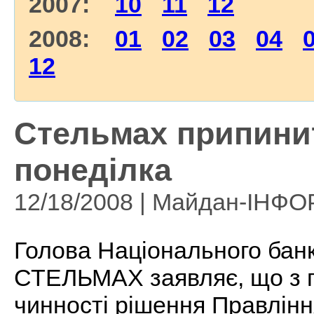
2007:
10
11
12
2008:
01
02
03
04
12
Стельмах припинит
понеділка
12/18/2008 | Майдан-ІНФ
Голова Національного бан
СТЕЛЬМАХ заявляє, що з п
чинності рішення Правління