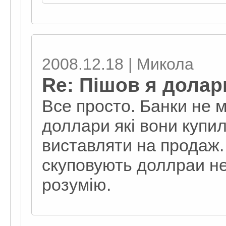
2008.12.18 | Микола
Re: Пішов я долар
Все просто. Банки не 
доллари які вони купили
виставляти на продаж.
скуповують доллраи не
розумію.