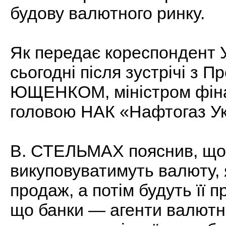
будову валютного ринку.
Як передає кореспондент У
сьогодні після зустрічі з 
ЮЩЕНКОМ, міністром фін
головою НАК «Нафтогаз 
В. СТЕЛЬМАХ пояснив, що 
викуповуватимуть валюту, я
продаж, а потім будуть її 
що банки — агенти валютн