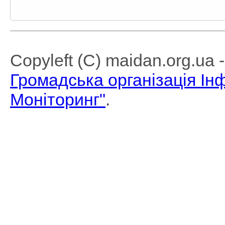
Copyleft (C) maidan.org.ua
Громадська організація І
Моніторинг"
.