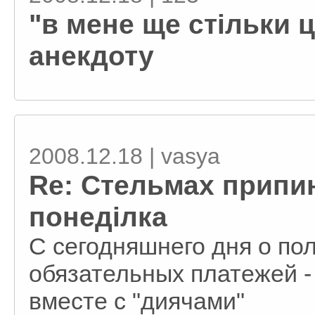
"в мене ще стільки ці
анекдоту
2008.12.18 | vasya
Re: Стельмах припин
понеділка
С сегодняшнего дня о по
обязательных платежей -
вместе с "диячами"