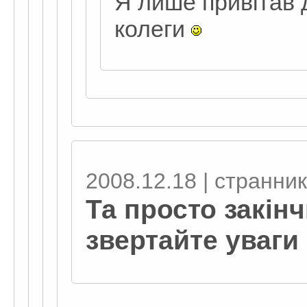
Я лише привітав 
колеги
2008.12.18 | странник
Та просто закінч
звертайте уваги