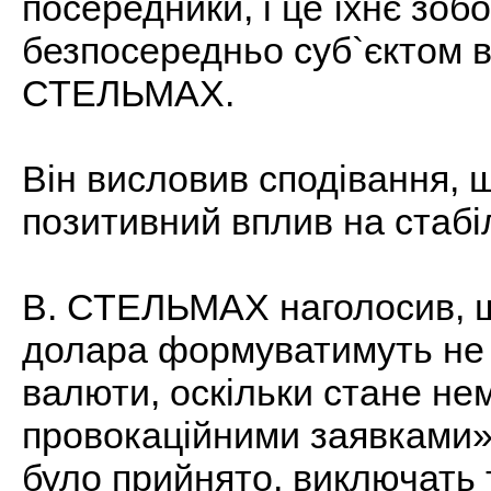
посередники, і це їхнє зоб
безпосередньо суб`єктом в
СТЕЛЬМАХ.
Він висловив сподівання, 
позитивний вплив на стабі
В. СТЕЛЬМАХ наголосив, щ
долара формуватимуть не 
валюти, оскільки стане не
провокаційними заявками» 
було прийнято, виключать 