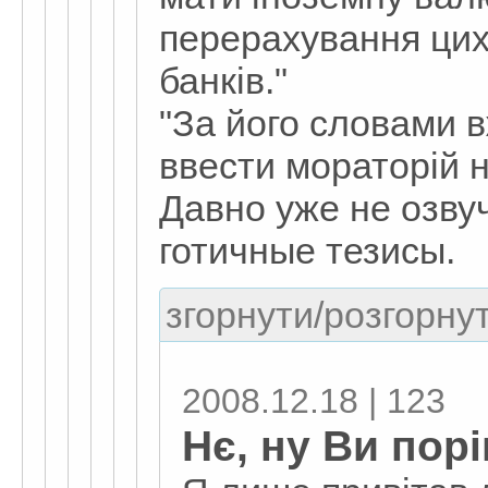
перерахування цих
банків."
"За його словами 
ввести мораторій н
Давно уже не озву
готичные тезисы.
згорнути/розгорнут
2008.12.18 | 123
Нє, ну Ви пор