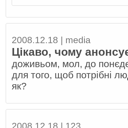
2008.12.18 | media
Цікаво, чому анонсу
доживьом, мол, до понєдє
для того, щоб потрібні л
як?
2008.12.18 | 123