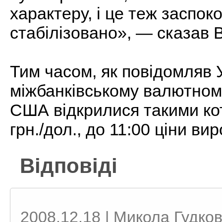
характеру, і це теж заспок
стабілізовано», — сказав
Тим часом, як повідомляв 
міжбанківському валютном
США відкрилися такими ко
грн./дол., до 11:00 ціни ви
Відповіді
2008.12.18 | Микола Гудко