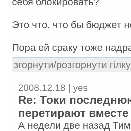
себя блокировать?
Это что, что бы бюджет н
Пора ей сраку тоже надра
згорнути/розгорнути гілку
2008.12.18 | yes
Re: Токи последню
перетирают вместе
А недели две назад Тим