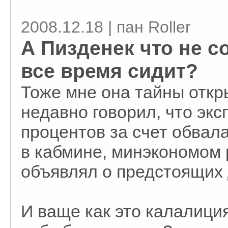
2008.12.18 | пан Roller
А Пизденек что не с
все время сидит?
Тоже мне она тайны откр
недавно говорил, что эк
процентов за счет обвала
в кабмине, минэкономом р
объявлял о предстоящих д
И ваще как это калалици