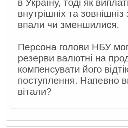
в Україну, тоді як випла
внутрішніх та зовнішніз
впали чи зменшилися.
Персона голови НБУ могл
резерви валютні на про
компенсувати його відті
поступлення. Напевно в
вітали?