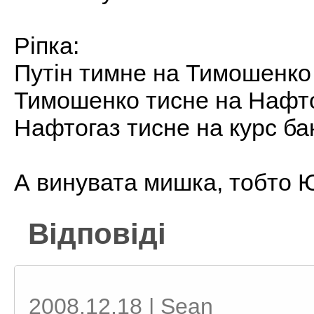
Ріпка:
Путін тимне на Тимошенко
Тимошенко тисне на Нафт
Нафтогаз тисне на курс ба
А винувата мишка, тобто
Відповіді
2008.12.18 | Sean