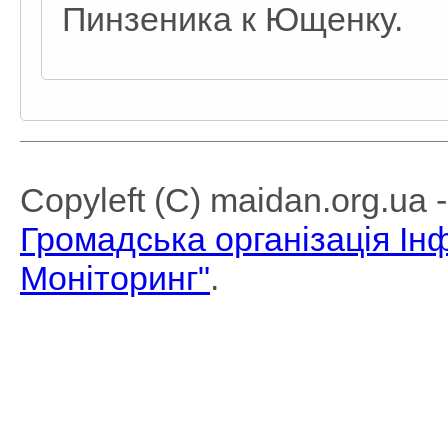
Пинзеника к Ющенку.
Copyleft (C) maidan.org.ua
Громадська організація І
Моніторинг"
.