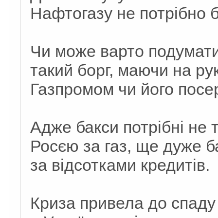
Нафтогазу не потрібно б
Чи може варто подумати
такий борг, маючи на ру
Газпромом чи його пос
Адже бакси потрібні не т
Росєю за газ, ще дуже б
за відсотками кредитів.
Криза привела до спаду 