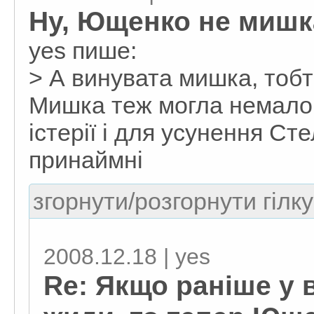
Ну, Ющенко не мишк
yes пише:
> А винувата мишка, то
Мишка теж могла немало 
істерії і для усунення Ст
принаймні
згорнути/розгорнути гілку
2008.12.18 | yes
Re: Якщо раніше у 