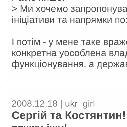
> Ми хочемо запропонува
ініціативи та напрямки по
І потім - у мене таке вр
конкретна уособлена влада
функціонування, а держава
2008.12.18 | ukr_girl
Сергій та Костянтин!