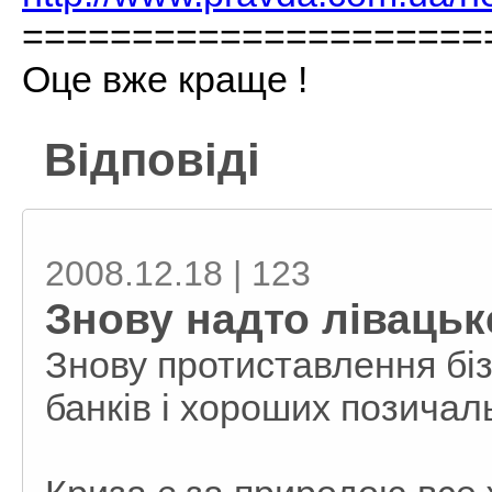
=====================
Оце вже краще !
Відповіді
2008.12.18 | 123
Знову надто лівацьк
Знову протиставлення біз
банків і хороших позичаль