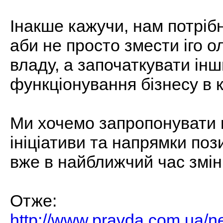
Інакше кажучи, нам потріб
аби не просто змести іго о
владу, а започаткувати ін
функціонування бізнесу в к
Ми хочемо запропонувати 
ініціативи та напрямки поз
вже в найближчий час змін
Отже:
http://www.pravda.com.ua/