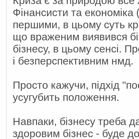
Криза є за природою все
Фінансисти та економіка (
першими, в цьому суть кр
що враженим виявився біз
бізнесу, в цьому сенсі. П
і безперспективним нмд.
Просто кажучи, підхід "п
усугубить положення.
Навпаки, бізнесу треба д
здоровим бізнес - буде до