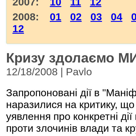
2007:
10
11
12
2008:
01
02
03
04
12
Кризу здолаємо МИ
12/18/2008 | Pavlo
Запропоновані дії в "Маніф
наразилися на критику, що
уявлення про конкретні дії
проти злочинів влади та кр