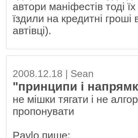
автори маніфестів тоді їх
їздили на кредитні гроші 
автівці).
2008.12.18 | Sean
"принципи і напрямк
не мішки тягати і не алго
пропонувати
Pavlo пише: