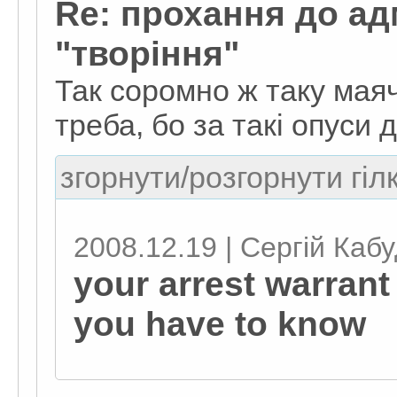
Re: прохання до ад
"творіння"
Так соромно ж таку мая
треба, бо за такі опуси 
згорнути/розгорнути гіл
2008.12.19 | Сергій Каб
your arrest warrant w
you have to know