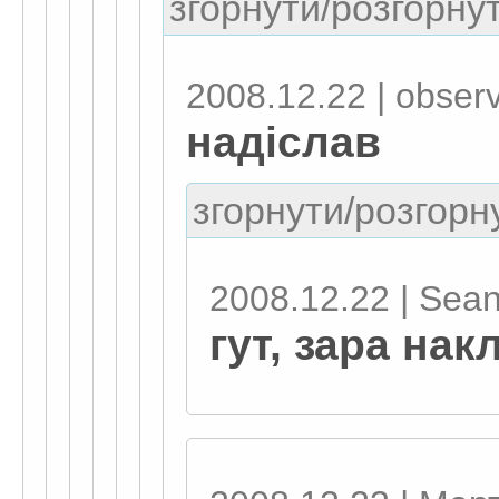
згорнути/розгорнут
2008.12.22 | obser
надіслав
згорнути/розгорну
2008.12.22 | Sea
гут, зара на