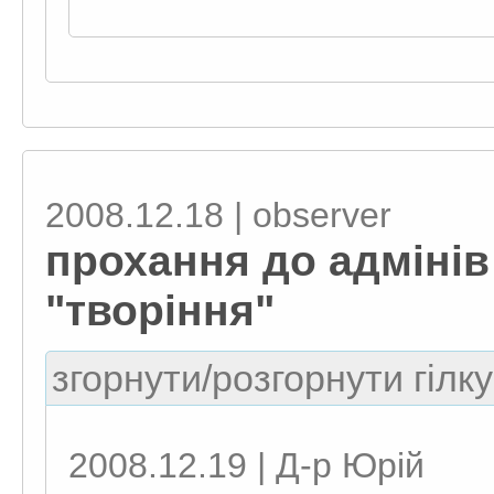
2008.12.18 | observеr
прохання до адмінів
"творіння"
згорнути/розгорнути гілку
2008.12.19 | Д-р Юрій