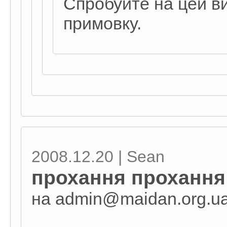
Спробуйте на цей в
примовку.
2008.12.20 | Sean
прохання прохання
на admin@maidan.org.u