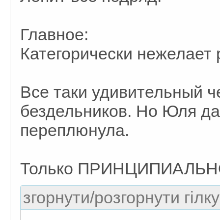
Главное:
Категорически нежелает 
Все таки удивительный ч
бездельников. Но Юля д
переплюнула.
Только ПРИНЦИПИАЛЬНО 
згорнути/розгорнути гілку