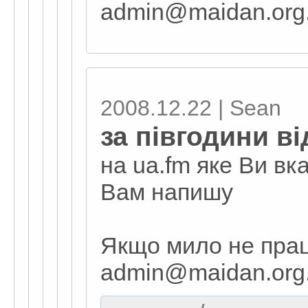
admin@maidan.org
2008.12.22 | Sean
за півгодини в
на ua.fm яке Ви вка
Вам напишу
Якщо мило не прац
admin@maidan.org.