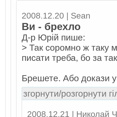
2008.12.20 | Sean
Ви - брехло
Д-р Юрій пише:
> Так соромно ж таку 
писати треба, бо за та
Брешете. Або докази у
згорнути/розгорнути гі
2008.12.21 | Николай 