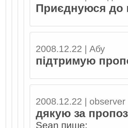
Приєднуюся до 
2008.12.22 | Абу
підтримую проп
2008.12.22 | observеr
дякую за пропо
Sean пише: