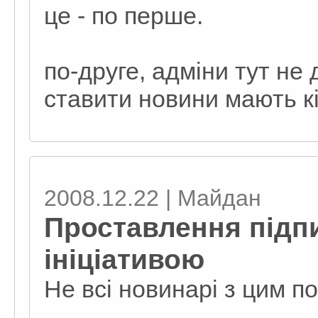
це - по перше.
по-друге, адміни тут не
ставити новини мають к
2008.12.22 | Майдан
Проставлення підп
ініціативою
Не всі новинарі з цим п