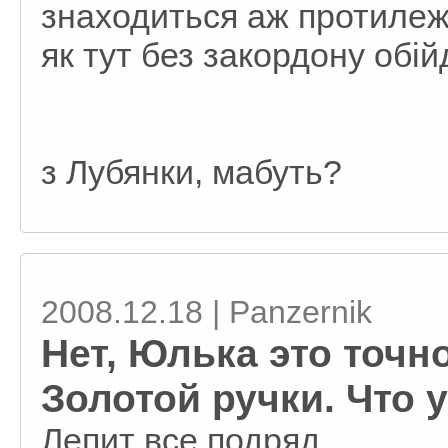
знаходиться аж протилеж
як тут без закордону обій
з Лубянки, мабуть?
2008.12.18 | Panzernik
Нет, Юлька это точ
Золотой ручки. Что 
Лепит все подряд.