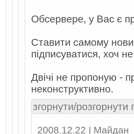
Обсервере, у Вас є п
Ставити самому нови
підписуватися, хоч н
Двічі не пропоную - 
неконструктивно.
згорнути/розгорнути г
2008.12.22 | Майдан