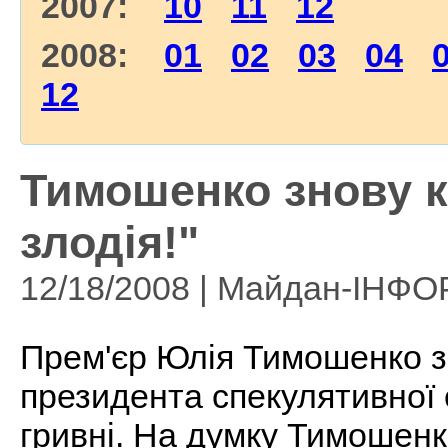
2007:
10
11
12
2008:
01
02
03
04
12
Тимошенко знову 
злодія!"
12/18/2008 | Майдан-ІНФ
Прем'єр Юлія Тимошенко зв
президента спекулятивної 
гривні. На думку Тимошенк