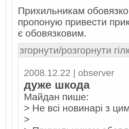
Прихильникам обовязков
пропоную привести прик
є обовязковим.
згорнути/розгорнути гіл
2008.12.22 | observеr
дуже шкода
Майдан пише:
> Не всі новинарі з ци
>