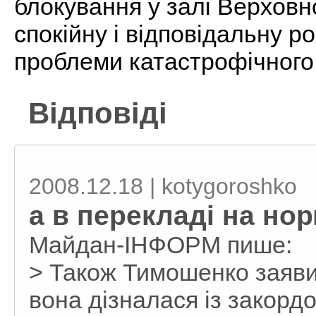
блокування у залі Верховн
спокійну і відповідальну р
проблеми катастрофічного 
Відповіді
2008.12.18 | kotygoroshko
а в перекладі на но
Майдан-ІНФОРМ пише:
> Також Тимошенко заявил
вона дізналася із закордо