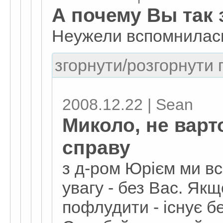
А почему Вы так
Неужели вспомнилась
згорнути/розгорнути г
2008.12.22 | Sean
Миколо, не варт
справу
з д-ром Юрієм ми все
увагу - без Вас. Якщ
пофлудити - існує б