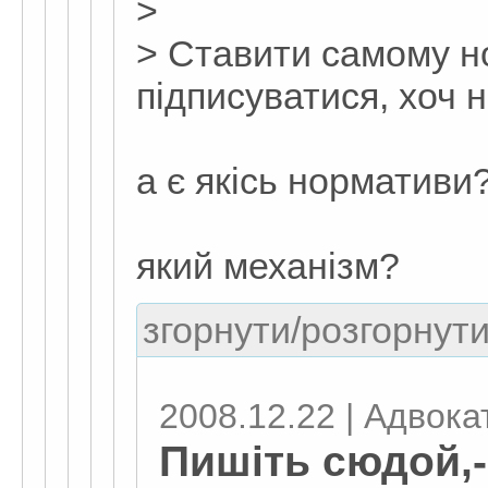
>
> Ставити самому н
підписуватися, хоч 
а є якісь нормативи
який механізм?
згорнути/розгорнути
2008.12.22 | Адвокат
Пишіть сюдой,-