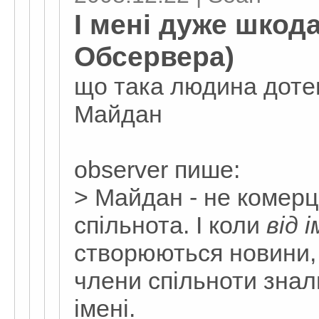
І мені дуже шкод
Обсервера)
що така людина доте
Майдан
observеr пише:
> Майдан - не комерц
спільнота. І коли
від 
створюються новини,
члени спільноти знали
імені.