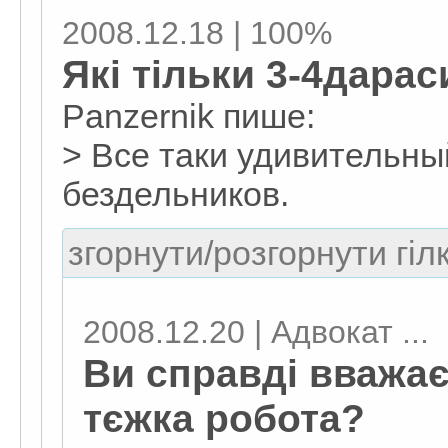
2008.12.18 | 100%
Які тільки 3-4дара
Panzernik пише:
> Все таки удивительны
бездельников.
згорнути/розгорнути гіл
2008.12.20 | Адвокат ...
Ви справді вважаєте
тєжка робота?