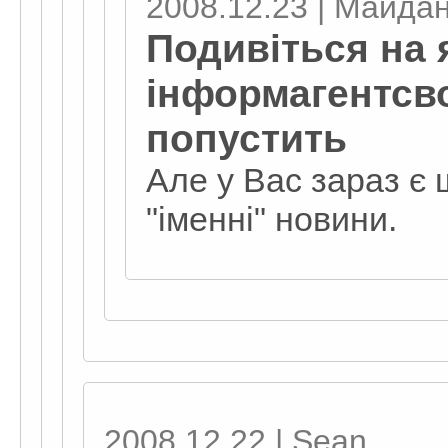
2008.12.23 | Майда
Подивіться на 
інформагентсво
попустить
Але у Вас зараз є 
"іменні" новини.
2008.12.22 | Sean