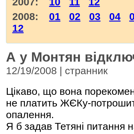
2007:
10
11
12
2008:
01
02
03
04
12
А у Монтян відклю
12/19/2008 | странник
Цікаво, що вона порекомен
не платить ЖЄКу-потрошит
опалення.
Я б задав Тетяні питання н