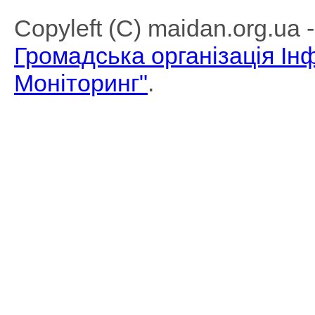
Copyleft (C) maidan.org.ua
Громадська організація І
Моніторинг"
.