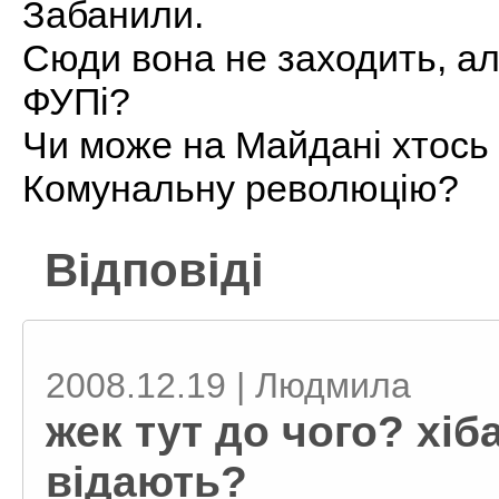
Забанили.
Сюди вона не заходить, але
ФУПі?
Чи може на Майдані хтось
Комунальну революцію?
Відповіді
2008.12.19 | Людмила
жек тут до чого? хі
відають?