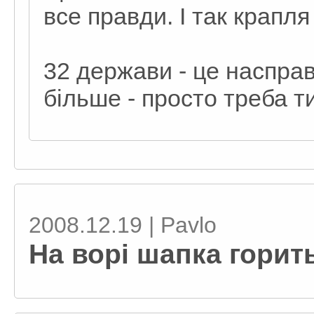
все правди. І так крапля
32 держави - це насправ
більше - просто треба ти
2008.12.19 | Pavlo
На ворі шапка горить