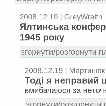
2008.12.19 | GreyWraith
Ялтинська конфере
1945 року
згорнути/розгорнути гі
2008.12.19 | Мартинюк
Тоді я неправий 
вмибачаюся за неточ
згорнути/розгорнути г