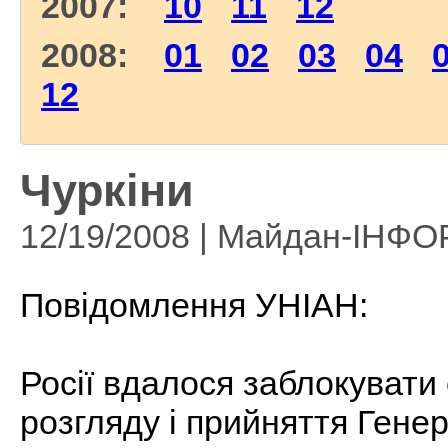
2007:
10
11
12
2008:
01
02
03
04
12
Чуркіни
12/19/2008 | Майдан-ІНФ
Повідомлення УНІАН:
Росії вдалося заблокувати
розгляду і прийняття Ге