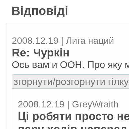
Відповіді
2008.12.19 | Лига наций
Re: Чуркін
Ось вам и ООН. Про яку 
згорнути/розгорнути гілку
2008.12.19 | GreyWraith
Ці робяти просто н