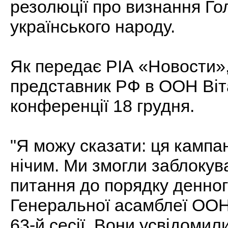
резолюції про визнання Г
українського народу.
Як передає РІА «Новости»,
представник РФ в ООН Віт
конференції 18 грудня.
"Я можу сказати: ця кампан
нічим. Ми змогли заблокув
питання до порядку денного
Генеральної асамблеї ООН,
63-й сесії. Вони усвідомил