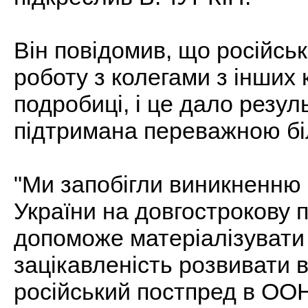
Він повідомив, що російсь
роботу з колегами з інших 
подробиці, і це дало резуль
підтримана переважною бі
"Ми запобігли виникненню 
України на довгострокову п
допоможе матеріалізувати 
зацікавленість розвивати в
російський постпред в ОО