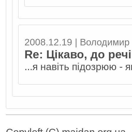
2008.12.19 | Володимир 
Re: Цікаво, до реч
...я навіть підозрюю - я