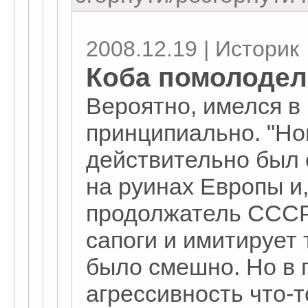
2008.12.19 | Историк
Коба помолодел
Вероятно, имелся в 
принципиально. "Но
действительно был
на руинах Европы и,
продолжатель СССР
сапоги и имитирует 
было смешно. Но в 
агрессивность что-т