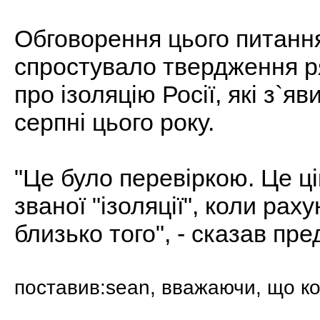
Обговорення цього питанн
спростувало твердження р
про ізоляцію Росії, які з`яв
серпні цього року.
"Це було перевіркою. Це ці
званої "ізоляції", коли рах
близько того", - сказав пр
поставив:sean, вважаючи, що ко