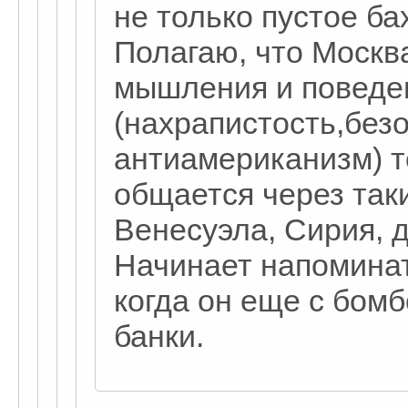
не только пустое ба
Полагаю, что Москв
мышления и поведе
(нахрапистость,без
антиамериканизм) т
общается через таки
Венесуэла, Сирия, 
Начинает напоминат
когда он еще с бом
банки.