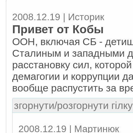
2008.12.19 | Историк
Привет от Кобы
ООН, включая СБ - дети
Сталиным и западными д
расстановку сил, которой
демагогии и коррупции д
вообще распустить за вр
згорнути/розгорнути гілку
2008.12.19 | Мартинюк