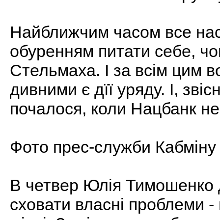
Найближчим часом все нас
обуренням питати себе, чо
Стельмаха. І за всім цим 
дивними є дїї уряду. І, зві
почалося, коли Нацбанк не 
Фото прес-служби Кабміну
В четвер Юлія Тимошенко 
сховати власні проблеми -