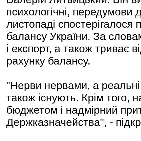
психологічні, передумови д
листопаді спостерігалося 
балансу України. За словам
і експорт, а також триває в
рахунку балансу.
"Нерви нервами, а реальні
також існують. Крім того, 
бюджетом і надмірний приті
Держказначейства", - підкр