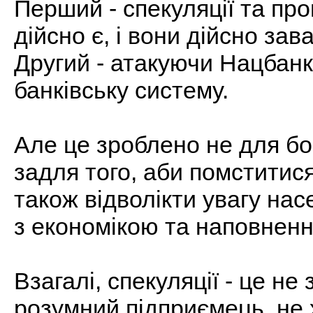
Перший - спекуляції та пр
дійсно є, і вони дійсно з
Другий - атакуючи Нацбанк
банківську систему.
Але це зроблено не для бо
задля того, аби помститис
також відволікти увагу на
з економікою та наповнен
Взагалі, спекуляції - це не 
розумний підприємець, не 