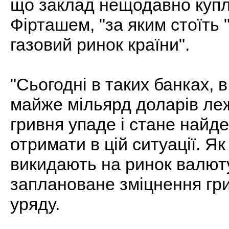
що заклад нещодавно куп
Фірташем, "за яким стоїть
газовий ринок країни".
"Сьогодні в таких банках, 
майже мільярд доларів леж
гривня упаде і стане найд
отримати в цій ситуації. Як
викидають на ринок валюту
заплановане зміцнення грив
уряду.