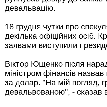
девальвацію.
18 грудня чутки про спекул
декілька офіційних осіб. К
заявами виступили презид
Віктор Ющенко після нара
міністром фінансів назвав 
за долар. "На мій погляд, г
девальвованою", - сказав в