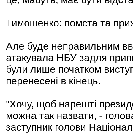
Тимошенко: помста та при
Але буде неправильним в
атакувала НБУ задля припи
були лише початком виступ
перенесені в кінець.
"Хочу, щоб нарешті президе
можна так назвати, - голов
заступник голови Націонал