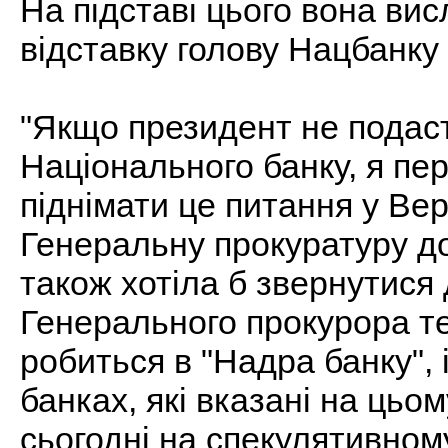
На підставі цього вона вис
відставку голову Нацбанк
"Якщо президент не подаст
Національного банку, я пе
піднімати це питання у Ве
Генеральну прокуратуру до
також хотіла б звернутися 
Генерального прокурора те
робиться в "Надра банку", 
банках, які вказані на цьо
сьогодні на спекулятивному