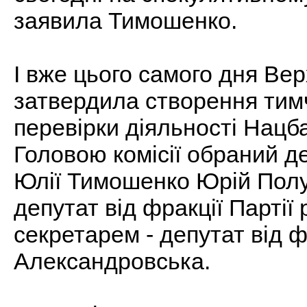
заявила Тимошенко.
І вже цього самого дня Ве
затвердила створення тимча
перевірки діяльності Нацба
Головою комісії обраний д
Юлії Тимошенко Юрій Полун
депутат від фракції Партії
секретарем - депутат від ф
Александровська.