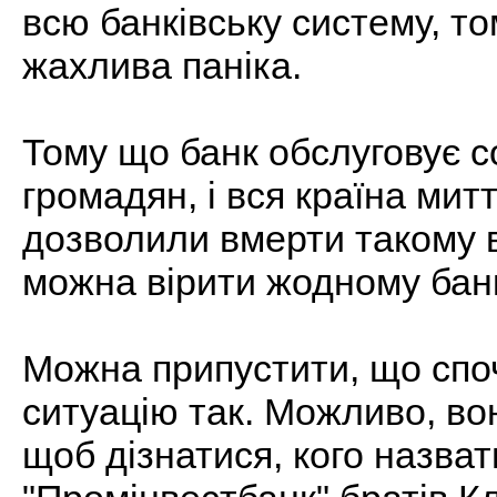
всю банківську систему, т
жахлива паніка.
Тому що банк обслуговує с
громадян, і вся країна мит
дозволили вмерти такому в
можна вірити жодному банк
Можна припустити, що спо
ситуацію так. Можливо, во
щоб дізнатися, кого назва