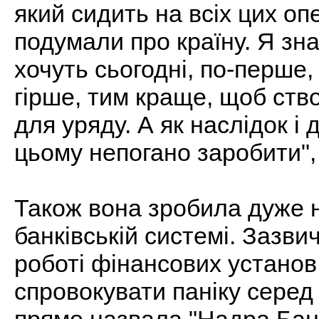
який сидить на всіх цих оп
подумали про країну. Я зна
хочуть сьогодні, по-перше,
гірше, тим краще, щоб ств
для уряду. А як наслідок і д
цьому непогано заробити",
Також вона зробила дуже н
банківській системі. Зазви
роботі фінансових установ
спровокувати паніку сере