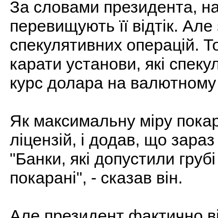
За словами президента, н
перевищують її відтік. Але
спекулятивних операцій. 
карати установи, які спек
курс долара на валютному 
Як максимальну міру покар
ліцензій, і додав, що зара
"Банки, які допустили груб
покарані", - сказав він.
Але президент фактично в