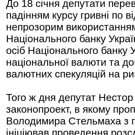
До 18 січня депутати перев
падінням курсу гривні по
непрозорим використанням
Національного банку Украї
осіб Національного банку У
національної валюти та 
валютних спекуляцій на ри
Того ж дня депутат Несто
законопроект, в якому про
Володимира Стельмаха з п
ініціював проведення розс