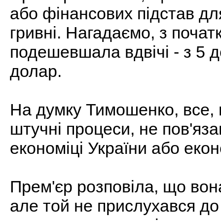
або фінансових підстав для
гривні. Нагадаємо, з почат
подешевшала вдвічі - з 5 д
долар.
На думку Тимошенко, все, 
штучні процеси, не пов'яза
економіці України або еконо
Прем'єр розповіла, що вона
але той не прислухався до