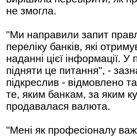
не змогла.
"Ми направили запит прав
переліку банків, які отрим
наданні цієї інформації. У
підняти це питання", - зазн
підкреслив - відмовлено та
те, яким банкам, за яким к
продавалася валюта.
"Мені як професіоналу важ