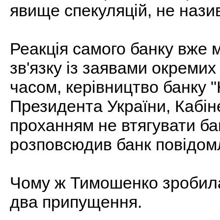
явище спекуляцій, не нази
Реакція самого банку вже 
зв'язку із заявами окремих
часом, керівництво банку 
Президента України, Кабіне
проханням не втягувати бан
розповсюдив банк повідом
Чому ж Тимошенко зробила
два припущення.