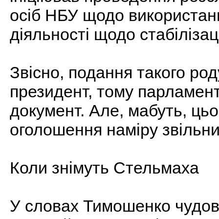
осіб НБУ щодо використан
діяльності щодо стабілізаці
Звісно, подання такого ро
президент, тому парламент
документ. Але, мабуть, цьо
оголошення наміру звільни
Коли знімуть Стельмаха
У словах Тимошенко чудов