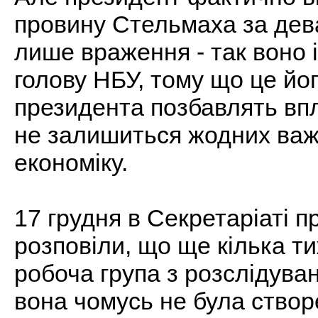
провину Стельмаха за дева
лише враження - так воно 
голову НБУ, тому що це йо
президента позбавлять впл
не залишиться жодних важ
економіку.
17 грудня в Секретаріаті п
розповіли, що ще кілька т
робоча група з розслідува
вона чомусь не була створ