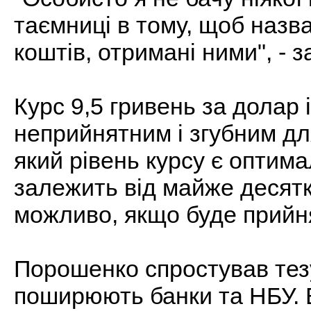
таємниці в тому, щоб назва
коштів, отримані ними", -
Курс 9,5 гривень за долар
неприйнятним і згубним для
який рівень курсу є оптим
залежить від майже десятк
можливо, якщо буде прийня
Порошенко спростував тезу,
поширюють банки та НБУ. 