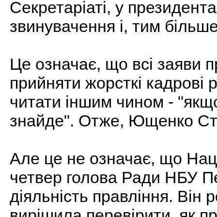
Секретаріаті, у президент
звинувачення і, тим більш
Це означає, що всі заяви 
прийняти жорсткі кадрові 
читати іншим чином - "якщо
знайде". Отже, Ющенко Ст
Але це не означає, що Нац
четвер голова Ради НБУ П
діяльність правління. Він
вирішила перевірити, як п