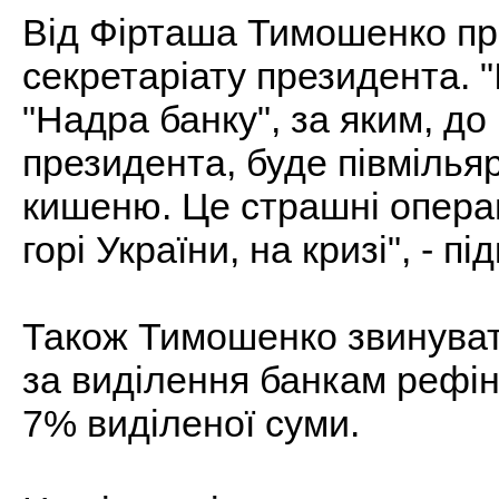
Від Фірташа Тимошенко пр
секретаріату президента. "
"Надра банку", за яким, до 
президента, буде півмілья
кишеню. Це страшні операці
горі України, на кризі", - п
Також Тимошенко звинувати
за виділення банкам рефін
7% виділеної суми.