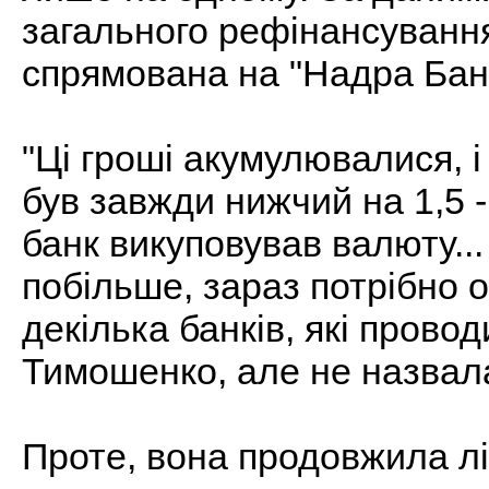
загального рефінансування 
спрямована на "Надра Бан
"Ці гроші акумулювалися, і
був завжди нижчий на 1,5 -
банк викуповував валюту..
побільше, зараз потрібно 
декілька банків, які провод
Тимошенко, але не назвал
Проте, вона продовжила лі