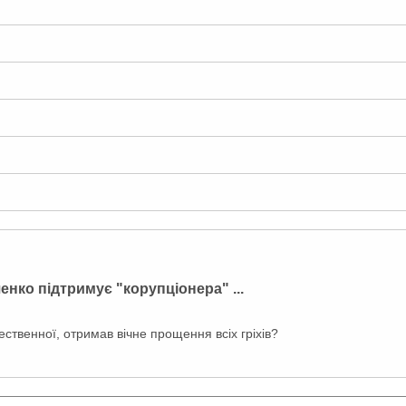
енко підтримує "корупціонера" ...
ественної, отримав вічне прощення всіх гріхів?