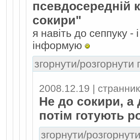
псевдосередній к
сокири"
я навіть до сеппуку - 
інформую
згорнути/розгорнути г
2008.12.19 | странник
Не до сокири, а 
потім готують р
згорнути/розгорнути