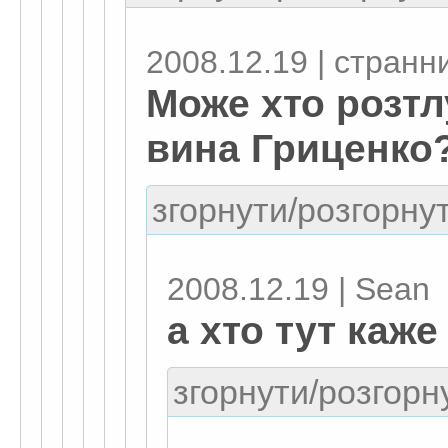
2008.12.19 | странн
Може хто розтл
вина Гриценко?
згорнути/розгорнут
2008.12.19 | Sean
а хто тут каже
згорнути/розгорну