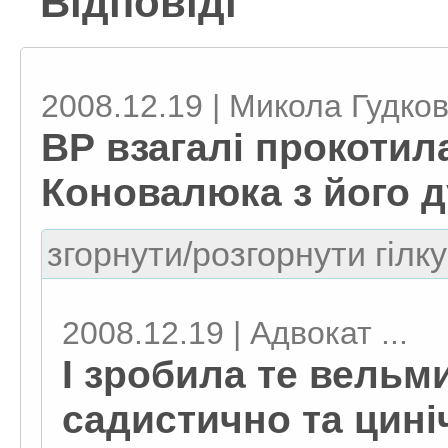
Відповіді
2008.12.19 | Микола Гудко
ВР взагалі прокотил
Коновалюка з його 
згорнути/розгорнути гілку
2008.12.19 | Адвокат ...
І зробила те вельм
садистично та цині