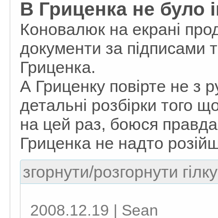
В Гриценка не було 
Коновалюк на екрані про
документи за підписами т
Гриценка.
А Гриценку повірте не з р
детальні розбірки того що
на цей раз, боюся правд
Гриценка не надто розійш
згорнути/розгорнути гілку
2008.12.19 | Sean