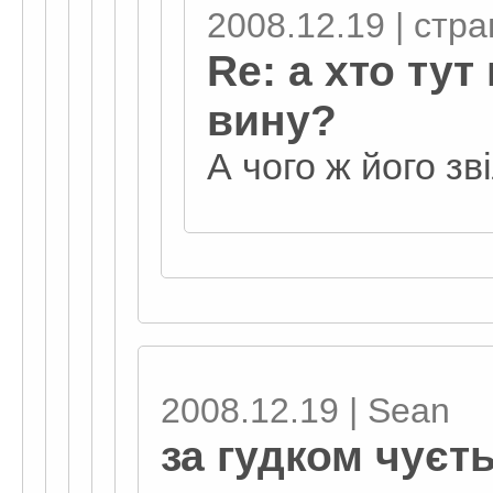
2008.12.19 | стр
Re: а хто тут
вину?
А чого ж його з
2008.12.19 | Sean
за гудком чуєт