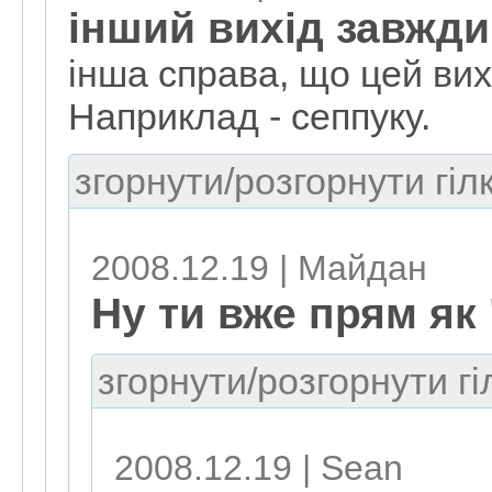
інший вихід завжди
інша справа, що цей вих
Наприклад - сеппуку.
згорнути/розгорнути гіл
2008.12.19 | Майдан
Ну ти вже прям як
згорнути/розгорнути гі
2008.12.19 | Sean