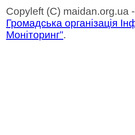
Copyleft (C) maidan.org.ua
Громадська організація І
Моніторинг"
.