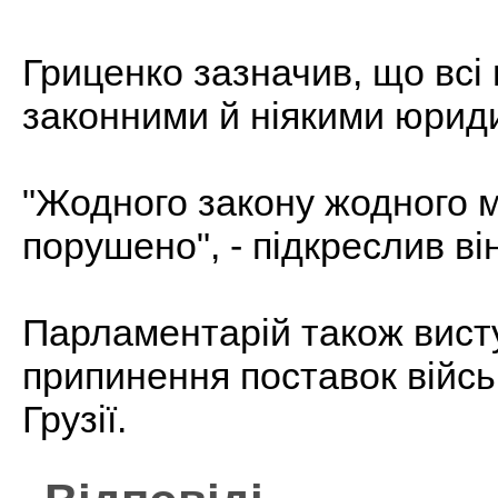
Гриценко зазначив, що всі 
законними й ніякими юрид
"Жодного закону жодного 
порушено", - підкреслив він
Парламентарій також вист
припинення поставок війсь
Грузії.