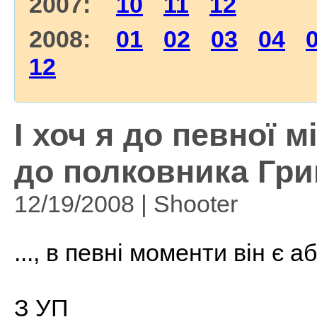
2007:
10
11
12
2008:
01
02
03
04
12
І хоч я до певної 
до полковника Гри
12/19/2008 | Shooter
..., в певні моменти він є 
З УП