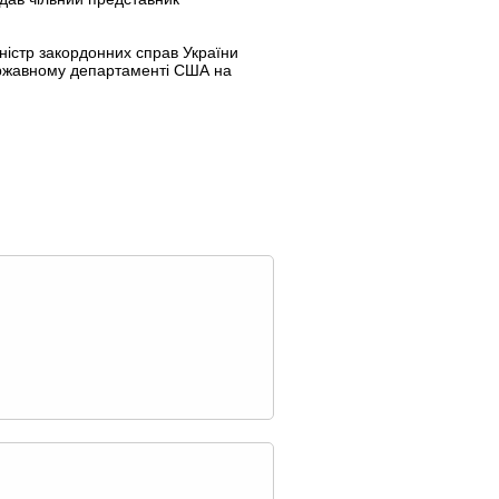
ністр закордонних справ України
ержавному департаменті США на