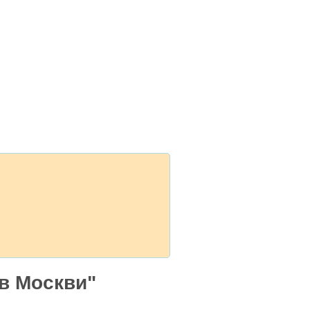
яв Москви"