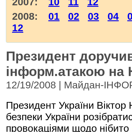
2007:
10
11
12
2008:
01
02
03
04
12
Президент доручив
інформ.атакою на
12/19/2008 | Майдан-ІНФ
Президент України Вікто
безпеки України розібратис
провокаціями щодо нібито 