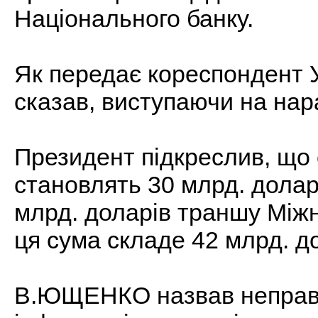
Національного банку.
Як передає кореспондент 
сказав, виступаючи на нара
Президент підкреслив, що 
становлять 30 млрд. долар
млрд. доларів траншу Між
ця сума складе 42 млрд. д
В.ЮЩЕНКО назвав неправ