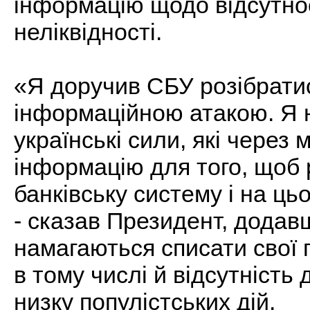
інформацію щодо відсутнос
неліквідності.
«Я доручив СБУ розібратись
інформаційною атакою. Я 
українські сили, які через
інформацію для того, щоб 
банківську систему і на ць
- сказав Президент, додав
намагаються списати свої п
в тому числі й відсутніст
низку популістських дій.