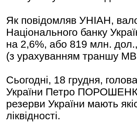
Як повідомляв УНІАН, вало
Національного банку Украї
на 2,6%, або 819 млн. дол.
(з урахуванням траншу МВ
Сьогодні, 18 грудня, голо
України Петро ПОРОШЕНКО
резерви України мають якіс
ліквідності.