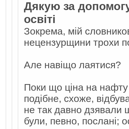
Дякую за допомогу
освіті
Зокрема, мій словников
нецензурщини трохи п
Але навіщо лаятися?
Поки що ціна на нафту 
подібне, схоже, відбува
не так давно дзявали 
були, певно, послані; о