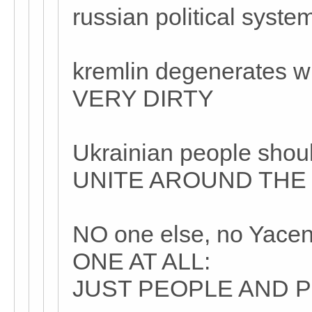
russian political system
kremlin degenerates w
VERY DIRTY
Ukrainian people shou
UNITE AROUND THE
NO one else, no Yace
ONE AT ALL:
JUST PEOPLE AND 