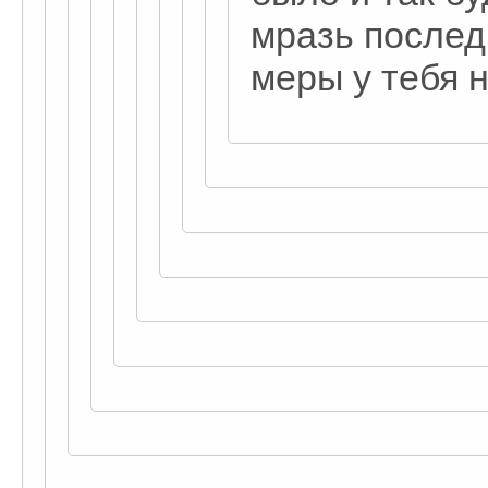
мразь послед
меры у тебя н