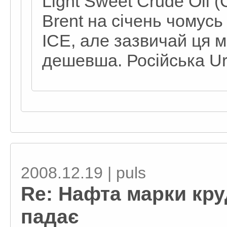
Light Sweet Crude Oil 
Brent на січень чомусь
ICE, але зазвичай ця м
дешевша. Російська Ur
2008.12.19 | puls
Re: Нафта марки кру
падає