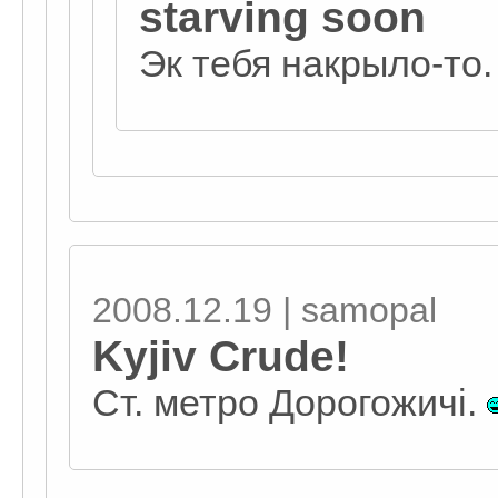
starving soon
Эк тебя накрыло-то.
2008.12.19 | samopal
Kyjiv Crude!
Ст. метро Дорогожичі.