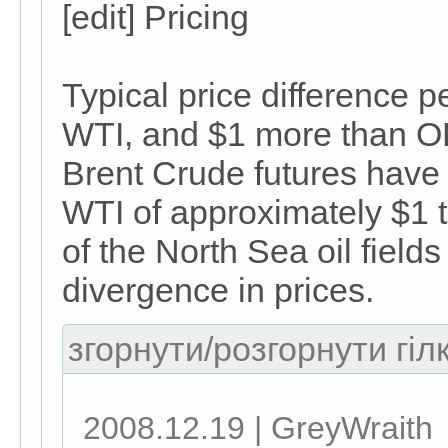
[edit] Pricing
Typical price difference p
WTI, and $1 more than O
Brent Crude futures have
WTI of approximately $1 t
of the North Sea oil fields
divergence in prices.
згорнути/розгорнути гіл
2008.12.19 | GreyWraith