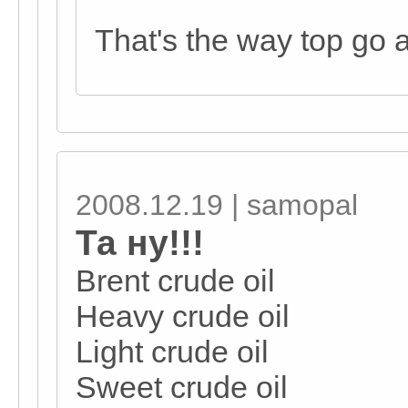
That's the way top go 
2008.12.19 | samopal
Та ну!!!
Brent crude oil
Heavy crude oil
Light crude oil
Sweet crude oil