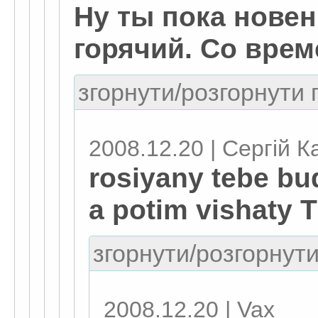
Ну ты пока новен
горячий. Со врем
згорнути/розгорнути г
2008.12.20 | Сергій К
rosiyany tebe bu
a potim vishaty
згорнути/розгорнути
2008.12.20 | Vax