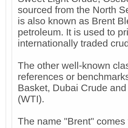
sourced from the North S
is also known as Brent B
petroleum. It is used to pr
internationally traded crud
The other well-known class
references or benchmark
Basket, Dubai Crude and
(WTI).
The name "Brent" comes f