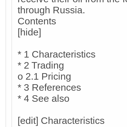
through Russia.
Contents
[hide]
* 1 Characteristics
* 2 Trading
o 2.1 Pricing
* 3 References
* 4 See also
[edit] Characteristics