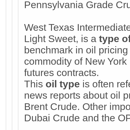
Pennsylvania Grade Crud
West Texas Intermediat
Light Sweet, is a
type o
benchmark in oil pricing
commodity of New York 
futures contracts.
This
oil type
is often re
news reports about oil p
Brent Crude. Other impo
Dubai Crude and the O