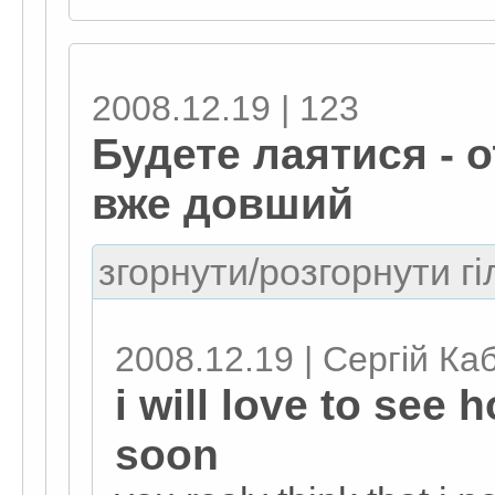
2008.12.19 | 123
Будете лаятися - о
вже довший
згорнути/розгорнути гі
2008.12.19 | Сергій Ка
i will love to see 
soon