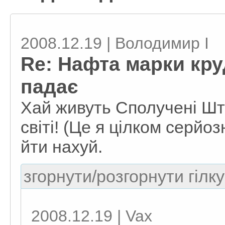
2008.12.19 | Володимир I
Re: Нафта марки кру
падає
Хай живуть Сполучені Шт
світі! (Це я цілком серйо
йти нахуй.
згорнути/розгорнути гілку
2008.12.19 | Vax