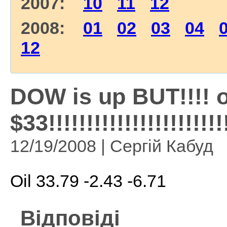
2007:
10
11
12
2008:
01
02
03
04
12
DOW is up BUT!!!! oi
$33!!!!!!!!!!!!!!!!!!!!!!!
12/19/2008 | Сергій Кабуд
Oil 33.79 -2.43 -6.71
Відповіді