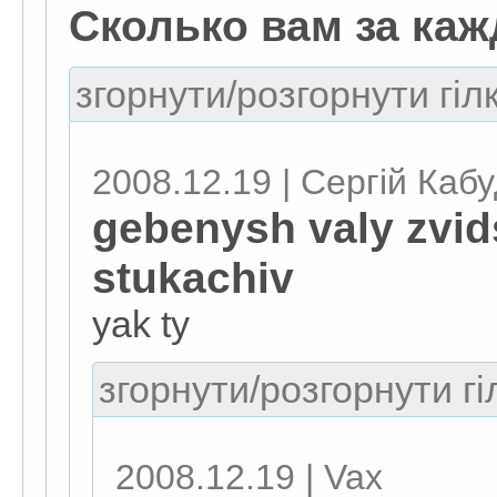
Сколько вам за ка
згорнути/розгорнути гіл
2008.12.19 | Сергій Каб
gebenysh valy zvids
stukachiv
yak ty
згорнути/розгорнути гі
2008.12.19 | Vax