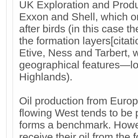
UK Exploration and Produc
Exxon and Shell, which ori
after birds (in this case t
the formation layers[cit
Etive, Ness and Tarbert, 
geographical features—lo
Highlands).
Oil production from Europ
flowing West tends to be pri
forms a benchmark. Howev
receive their oil from the