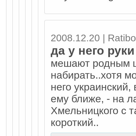
2008.12.20 | Ratibo
да у него руки
мешают родным 
набирать..хотя м
него украинский, 
ему ближе, - на л
Хмельницкого с т
короткий..