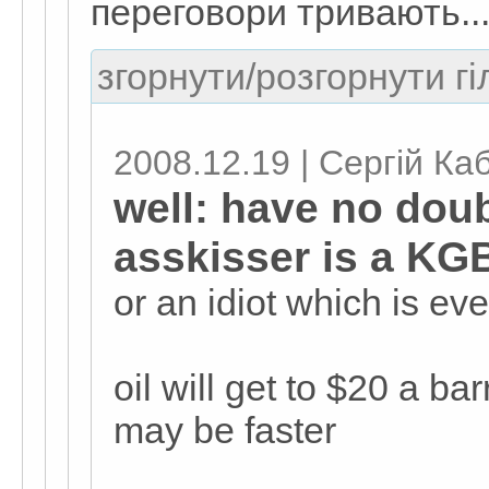
переговори тривають..
згорнути/розгорнути гі
2008.12.19 | Сергій Ка
well: have no dou
asskisser is a KG
or an idiot which is e
oil will get to $20 a bar
may be faster