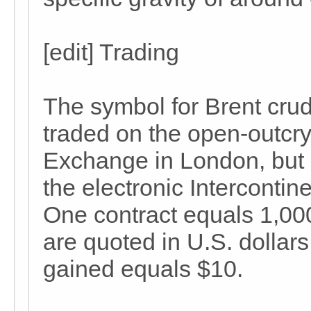
[edit] Trading
The symbol for Brent crude
traded on the open-outcry
Exchange in London, but 
the electronic Interconti
One contract equals 1,000
are quoted in U.S. dollars,
gained equals $10.