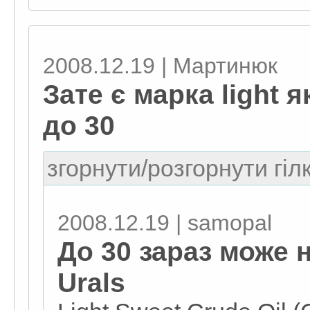
2008.12.19 | Мартинюк
Зате є марка light 
до 30
згорнути/розгорнути гіл
2008.12.19 | samopal
До 30 зараз може 
Urals