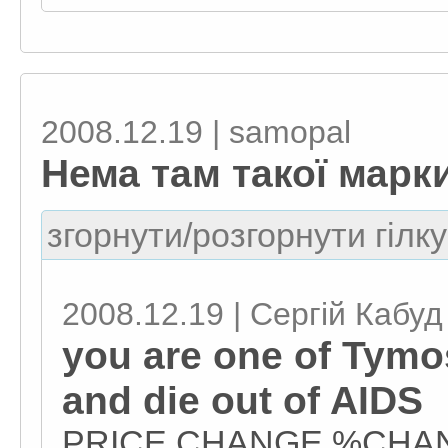
2008.12.19 | samopal
Нема там такої марк
згорнути/розгорнути гілку
2008.12.19 | Сергій Кабуд
you are one of Tymo
and die out of AIDS
PRICE CHANGE %CHAN