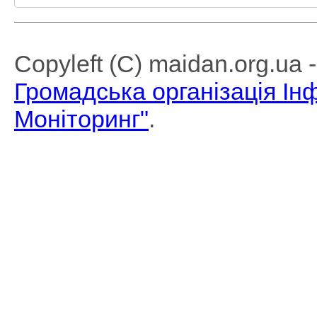
Copyleft (C) maidan.org.ua
Громадська організація І
Моніторинг"
.