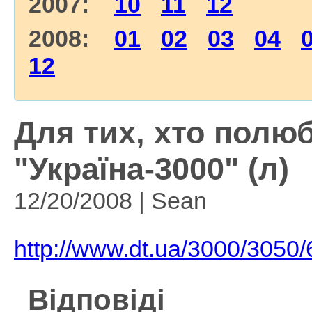
2007:
10
11
12
2008:
01
02
03
04
12
Для тих, хто полю
"Україна-3000" (л)
12/20/2008 | Sean
http://www.dt.ua/3000/3050/
Відповіді