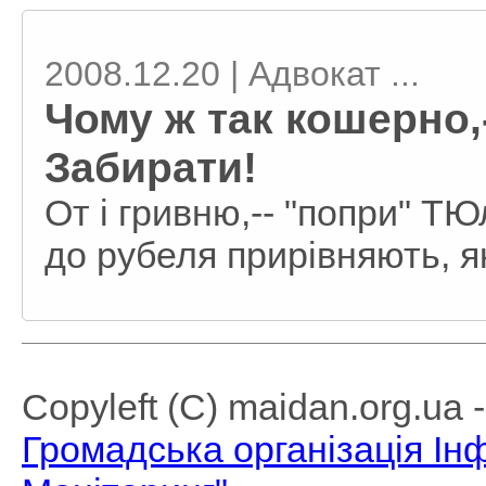
2008.12.20 | Адвокат ...
Чому ж так кошерно,
Забирати!
От і гривню,-- "попри" ТЮл
до рубеля прирівняють, я
Copyleft (C) maidan.org.ua
Громадська організація І