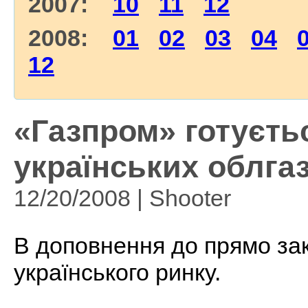
2007:
10
11
12
2008:
01
02
03
04
12
«Газпром» готуєтьс
українських облгазі
12/20/2008 | Shooter
В доповнення до прямо зак
українського ринку.