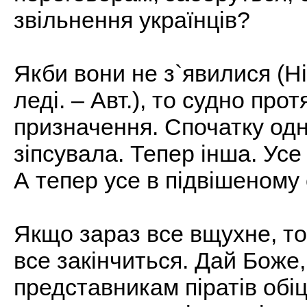
звільнення українців?
Якби вони не з`явилися (Н
леді. – Авт.), то судно про
призначення. Спочатку одн
зіпсувала. Тепер інша. Усе
А тепер усе в підвішеному 
Якщо зараз все вщухне, то
все закінчиться. Дай Боже
представникам піратів обі