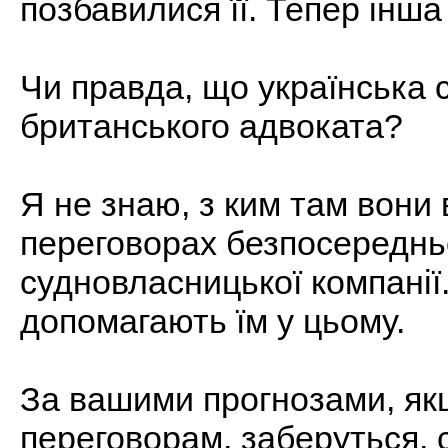
позбавилися її. Тепер інша
Чи правда, що українська 
британського адвоката?
Я не знаю, з ким там вони 
переговорах безпосереднь
судновласницької компанії. 
допомагають їм у цьому.
За вашими прогнозами, як
переговорам, заберуться, 