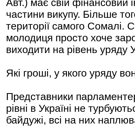
Авт.) має свій фінансовий і
частини викупу. Більше того
території самого Сомалі. 
молодиця просто хоче зар
виходити на рівень уряду У
Які гроші, у якого уряду в
Представники парламентер
рівні в Україні не турбуют
байдужі, всі на них наплюв