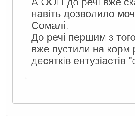
А ООН до речі вже ск
навіть дозволило мочи
Сомалі.
До речі першим з того
вже пустили на корм 
десятків ентузіастів 