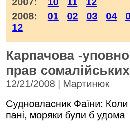
2007:
10
11
12
2008:
01
02
03
04
12
Карпачова -уповно
прав сомалійських 
12/21/2008 | Мартинюк
Судновласник Фаїни: Коли 
пані, моряки були б удома