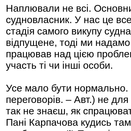
Наплювали не всі. Основн
судновласник. У нас це вс
стадія самого викупу судна
відпущене, тоді ми надамо
працював над цією пробле
участь ті чи інші особи.
Усе мало бути нормально. 
переговорів. – Авт.) не для
так не знаєш, як спрацюва
Пані Карпачова кудись там