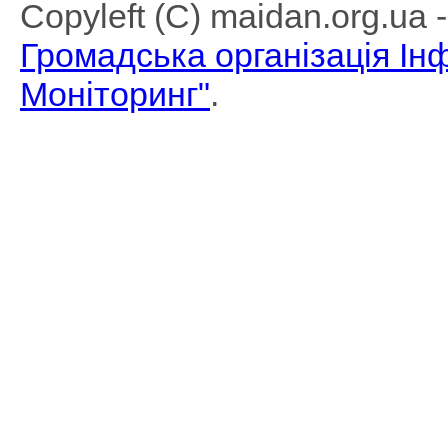
Copyleft (C) maidan.org.ua
Громадська організація І
Моніторинг"
.