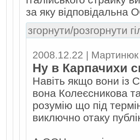
за яку відповідальна 
згорнути/розгорнути гі
2008.12.22 | Мартинюк
Ну в Карпачихи с
Навіть якщо вони із 
вона Колеєсникова та
розумію що під термі
виключно отаку публік