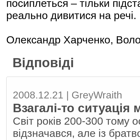
посиплеться – тільки підст
реально дивитися на речі.
Олександр Харченко, Воло
Відповіді
2008.12.21 | GreyWraith
Взагалі-то ситуація 
Світ років 200-300 тому 
відзначався, але із братв