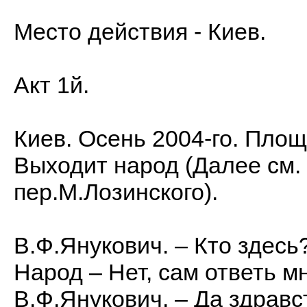
Место действия - Киев.
Акт 1й.
Киев. Осень 2004-го. Пло
Выходит народ (Далее см. 
пер.М.Лозинского).
В.Ф.Янукович. – Кто здесь
Народ – Нет, сам ответь мн
В.Ф.Янукович. – Да здравс