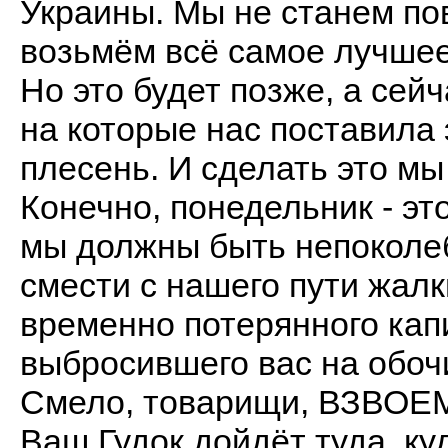
Украины. Мы не станем по
возьмём всё самое лучше
Но это будет позже, а сей
на которые нас поставила
плесень. И сделать это м
Конечно, понедельник - эт
мы должны быть непоколеб
смести с нашего пути жал
временно потерянного кап
выбросившего вас на обоч
Смело, товарищи, ВЗВОЕ
Ваш Гудок дойдёт туда, ку