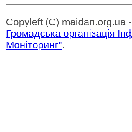
Copyleft (C) maidan.org.ua
Громадська організація І
Моніторинг"
.