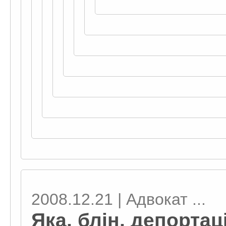
2008.12.21 | Адвокат ...
Яка, блін, депортаці