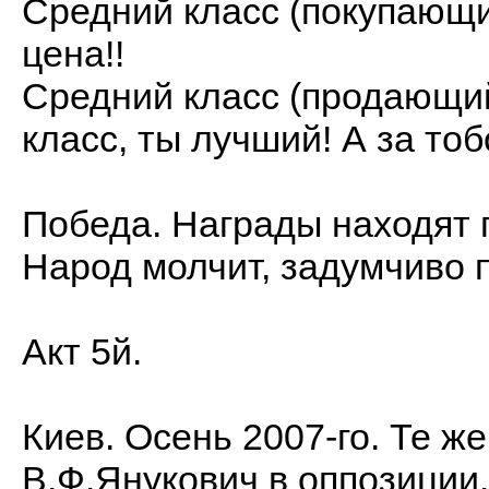
Средний класс (покупающи
цена!!
Средний класс (продающий
класс, ты лучший! А за тоб
Победа. Награды находят 
Народ молчит, задумчиво 
Акт 5й.
Киев. Осень 2007-го. Те ж
В.Ф.Янукович в оппозиции