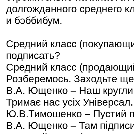
долгожданного среднего к
и бэббибум.
Средний класс (покупающий
подписать?
Средний класс (продающий)
Розберемось. Заходьте ще
В.А. Ющенко – Наш круглий
Тримає нас усіх Універсал.
Ю.В.Тимошенко – Пустий пап
В.А. Ющенко – Там підписи