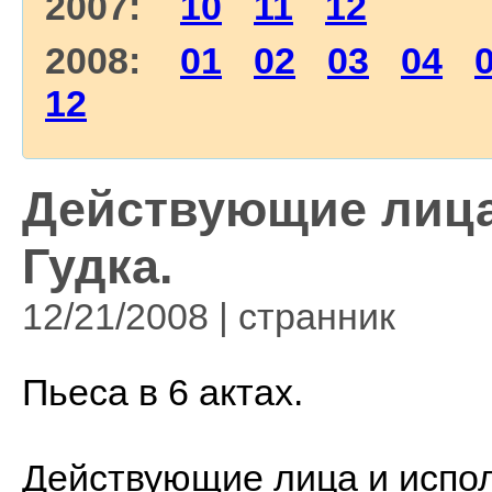
2007:
10
11
12
2008:
01
02
03
04
12
Действующие лица
Гудка.
12/21/2008 | странник
Пьеса в 6 актах.
Действующие лица и испо