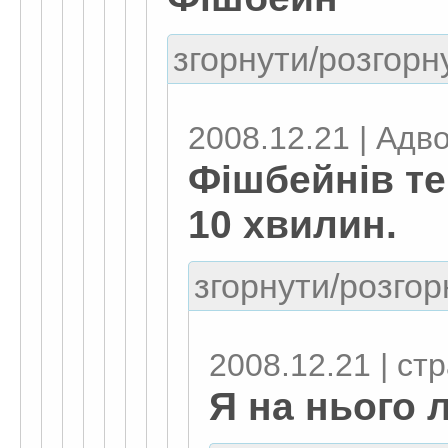
згорнути/розгорну
2008.12.21 | Адвок
Фішбейнів тек
10 хвилин.
згорнути/розгор
2008.12.21 | ст
Я на нього л