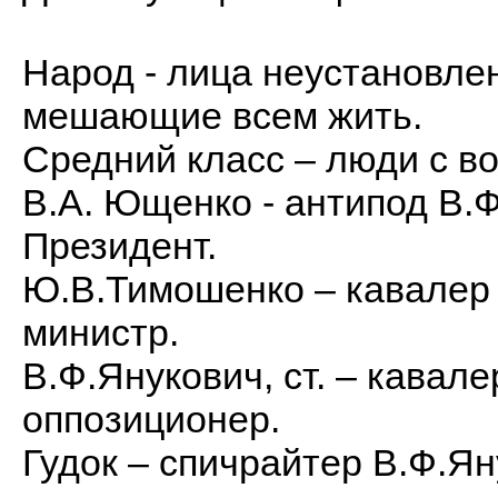
Народ - лица неустановле
мешающие всем жить.
Средний класс – люди с в
В.А. Ющенко - антипод В.
Президент.
Ю.В.Тимошенко – кавалер
министр.
В.Ф.Янукович, ст. – кавал
оппозиционер.
Гудок – спичрайтер В.Ф.Ян