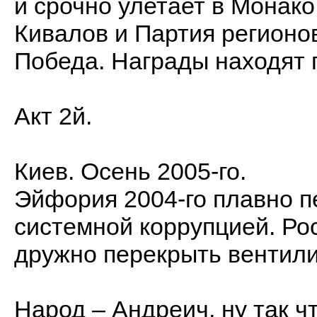
и срочно улетает в Монако
Кивалов и Партия регионо
Победа. Награды находят 
Акт 2й.
Киев. Осень 2005-го.
Эйфория 2004-го плавно п
системной коррупцией. Рос
дружно перекрыть вентили.
Народ – Андреич, ну так ч