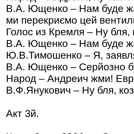
В.А. Ющенко – Нам буде ж
ми перекриємо цей вентил
Голос из Кремля – Ну бля,
В.А. Ющенко – Нам буде ж
Ю.В.Тимошенко – Я, заявл
В.А. Ющенко – Серйозно б
Народ – Андреич жми! Евро
В.Ф.Янукович – Ну бля, ко
Акт 3й.