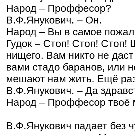
Народ – Проффесор?
В.Ф.Янукович. – Он.
Народ – Вы в самое пожал
Гудок – Стоп! Стоп! Стоп!
нищего. Вам никто не даст
вами стадо баранов, или н
мешают нам жить. Ещё раз
В.Ф.Янукович. – Да здравст
Народ – Проффесор твоё 
В.Ф.Янукович падает без ч