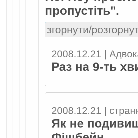
пропустіть".
згорнути/розгорнут
2008.12.21 | Адвока
Раз на 9-ть хв
2008.12.21 | стран
Як не подиви
Фішбейн