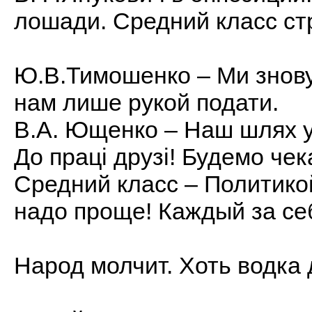
лошади. Средний класс ст
Ю.В.Тимошенко – Ми знову 
нам лише рукой подати.
В.А. Ющенко – Наш шлях у
До праці друзі! Будемо чек
Средний класс – Политико
надо проще! Каждый за се
Народ молчит. Хоть водка 