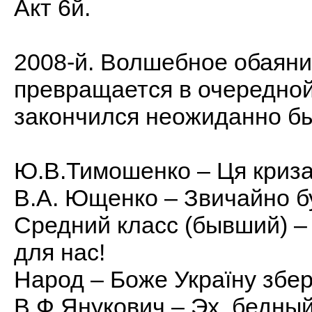
Акт 6й.
2008-й. Волшебное обаян
превращается в очередной
закончился неожиданно бы
Ю.В.Тимошенко – Ця криза 
В.А. Ющенко – Звичайно бу
Средний класс (бывший) – 
для нас!
Народ – Боже Україну збер
В.Ф.Янукович – Эх, бедны