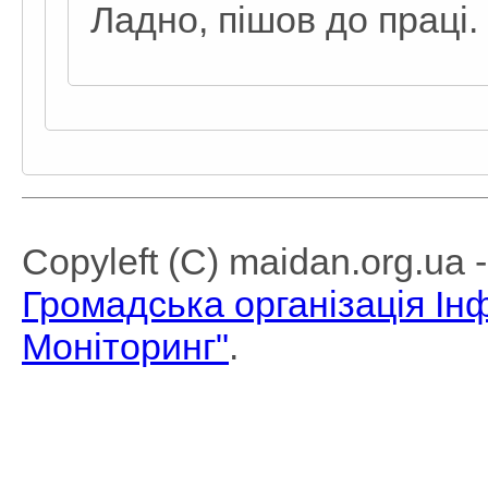
Ладно, пішов до праці.
Copyleft (C) maidan.org.ua
Громадська організація І
Моніторинг"
.