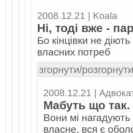
2008.12.21 | Koala
Ні, тоді вже - па
Бо кінцівки не діют
власних потреб
згорнути/розгорнути
2008.12.21 | Адвокат
Мабуть що так.
Вони мі нагадують 
власне, вся є обол