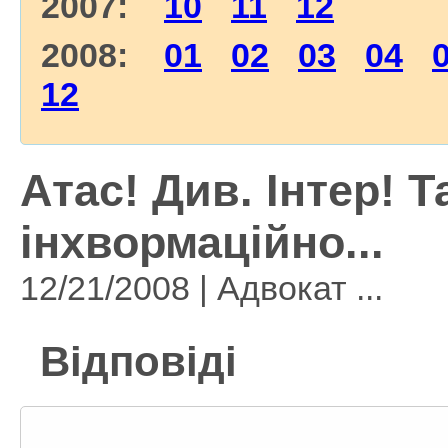
2007:
10
11
12
2008:
01
02
03
04
12
Атас! Див. Інтер!
інхвормаційно...
12/21/2008 | Адвокат ...
Відповіді