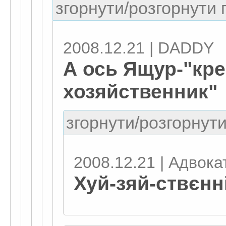
згорнути/розгорнути г
2008.12.21 | DADDY
А ось Ящур-"кр
хозяйственник"
згорнути/розгорнути
2008.12.21 | Адвокат
Хуй-зяй-ствєнн