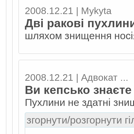
2008.12.21 | Mykyta
Дві ракові пухлин
шляхом знищення носі
2008.12.21 | Адвокат ...
Ви кепсько знаєте 
Пухлини не здатні зни
згорнути/розгорнути гі