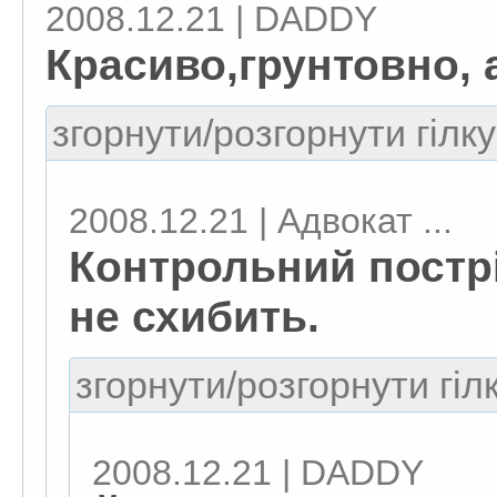
2008.12.21 | DADDY
Красиво,грунтовно,
згорнути/розгорнути гілку
2008.12.21 | Адвокат ...
Контрольний постріл
не схибить.
згорнути/розгорнути гіл
2008.12.21 | DADDY