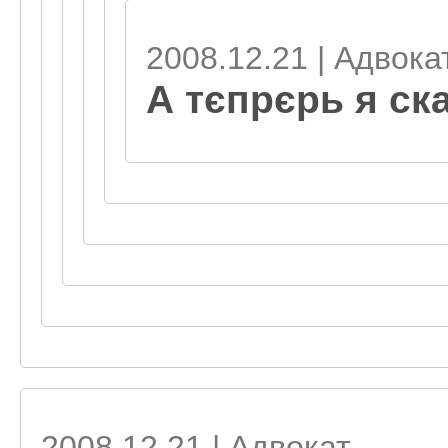
2008.12.21 | Адвокат
А тєпрєрь я ска
2008.12.21 | Адвокат ...