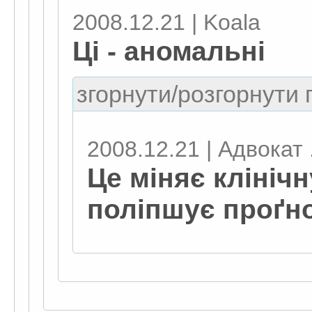
2008.12.21 | Koala
Ці - аномальні
згорнути/розгорнути г
2008.12.21 | Адвокат .
Це міняє клінічн
поліпшує проґно