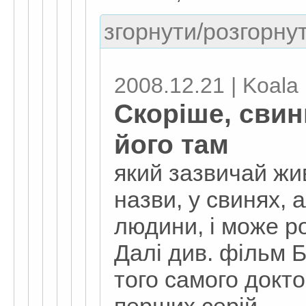
згорнути/розгорнут
2008.12.21 | Koala
Скоріше, свинн
його там
який зазвичай жив
назви, у свинях, 
людини, і може ро
Далі див. фільм Б
того самого докто