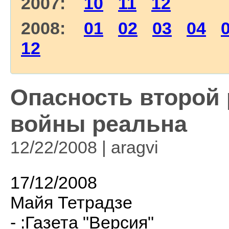
2007:
10
11
12
2008:
01
02
03
04
12
Опасность второй 
войны реальна
12/22/2008 | aragvi
17/12/2008
Майя Тетрадзе
- :Газета "Версия"