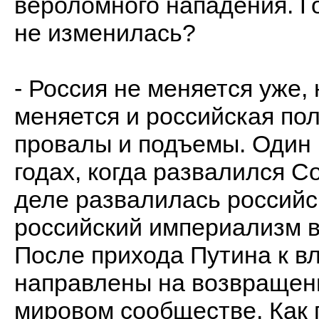
вероломного нападения. Го
не изменилась?
- Россия не меняется уже,
меняется и российская пол
провалы и подъемы. Один и
годах, когда развалился С
деле развалилась российс
российский империализм в
После прихода Путина к вл
направлены на возвращени
мировом сообществе. Как 