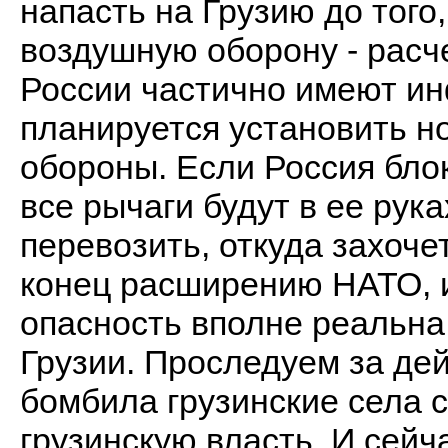
напасть на Грузию до того
воздушную оборону - рас
России частично имеют ин
планируется установить 
обороны. Если Россия бло
все рычаги будут в ее рук
перевозить, откуда захочет
конец расширению НАТО, и
опасность вполне реальна
Грузии. Проследуем за дей
бомбила грузинские села 
грузинскую власть. И сейч