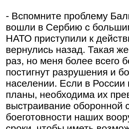
- Вспомните проблему Балк
вошли в Сербию с большим
НАТО приступили к действ
вернулись назад. Такая же
раз, но меня более всего б
постигнут разрушения и б
населении. Если в России 
планы, необходима их пре
выстраивание оборонной 
боеготовности наших воор
сроки, чтобы иметь возмо