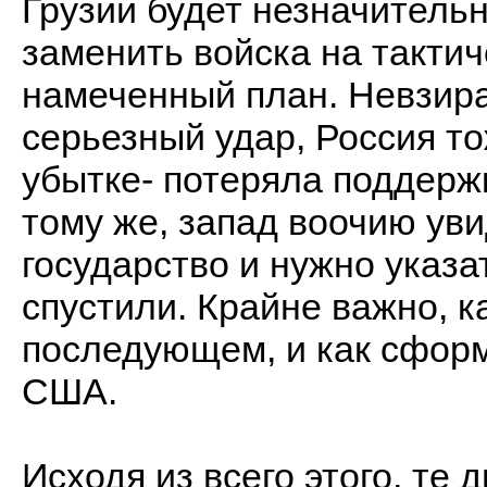
Грузии будет незначительн
заменить войска на тактич
намеченный план. Невзирая
серьезный удар, Россия т
убытке- потеряла поддержк
тому же, запад воочию уви
государство и нужно указа
спустили. Крайне важно, к
последующем, и как сформ
США.
Исходя из всего этого, те 