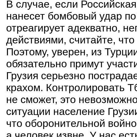
В случае, если Российская
нанесет бомбовый удар по
отреагирует адекватно, н
действиями, считайте, что
Поэтому, уверен, из Турц
обязательно примут участи
Грузия серьезно пострадае
крахом. Контролировать Тб
не сможет, это невозможно
ситуации население Грузи
что оборонительной войной
а человек извне. У нас ес