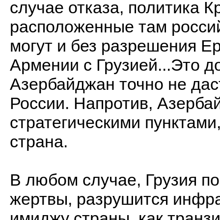
случае отказа, политика К
расположенные там росси
могут и без разрешения Е
Армении с Грузией...Это д
Азербайджан точно не дас
России. Напротив, Азерба
стратегическими пунктами
страна.
В любом случае, Грузия по
жертвы, разрушится инфра
имиджу страны, как транз