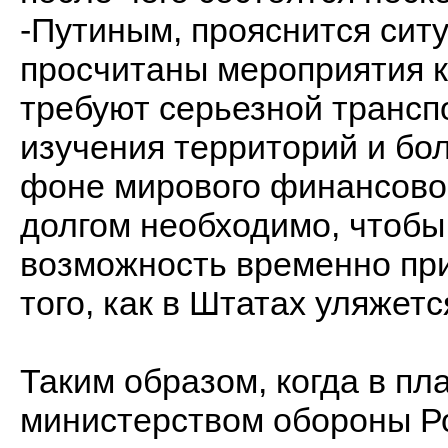
-Путиным, прояснится ситу
просчитаны мероприятия 
требуют серьезной трансп
изучения территорий и бо
фоне мирового финансовог
долгом необходимо, чтоб
возможность временно при
того, как в Штатах уляжет
Таким образом, когда в пл
министерством обороны Рос