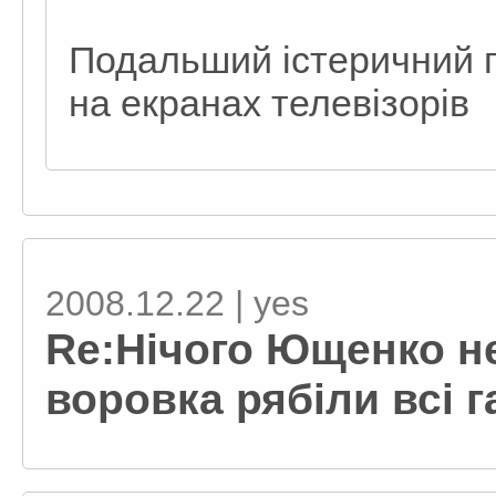
Подальший істеричний п
на екранах телевізорів
2008.12.22 | yes
Re:Нічого Ющенко не
воровка рябіли всі г