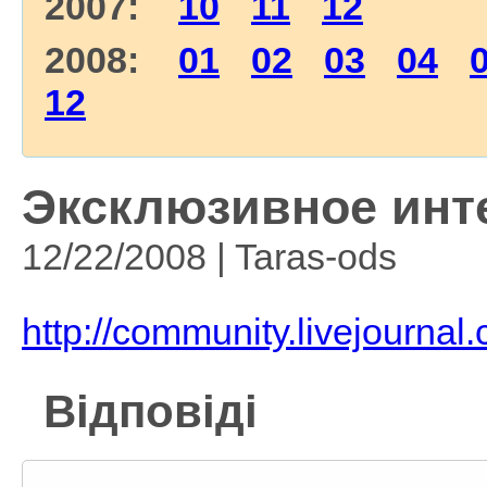
2007:
10
11
12
2008:
01
02
03
04
12
Эксклюзивное инт
12/22/2008 | Taras-ods
http://community.livejourna
Відповіді