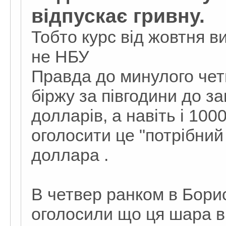
відпускає гривну.
Тобто курс від жовтня в
не НБУ
Правда до минулого чет
біржу за півгодини до за
долларів, а навіть і 1000
оголосити це "потрібний
доллара .
В четвер ранком в Бори
оголосили що ця шара ві