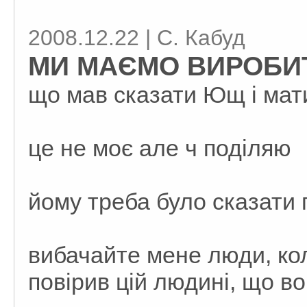
2008.12.22 | С. Кабуд
МИ МАЄМО ВИРОБИТ
що мав сказати Ющ і мат
це не моє але ч поділяю
йому треба було сказати 
вибачайте мене люди, кол
повірив цій людині, що в