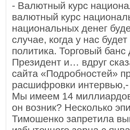
- Валютный курс национа
валютный курс националь
национальных денег буде
случае, когда у нас буде
политика. Торговый банс
Президент и… вдруг сказа
сайта «Подробностей» пр
расшифровки интервью,- 
Мы имеем 14 миллиардов
он возник? Несколько эп
Тимошенко запретила вы