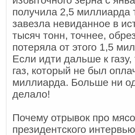
избыточного зерна с янва
получила 2,5 миллиарда 
завезла невиданное в ис
тысяч тонн, точнее, обр
потеряла от этого 1,5 м
Если идти дальше к газу,
газ, который не был опла
миллиарда. Больше ни од
делало!
Почему отрывок про мясо
президентского интервью