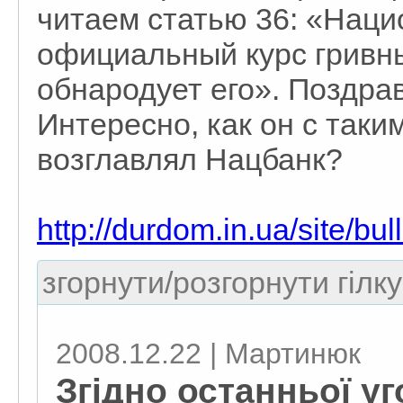
читаем статью 36: «Наци
официальный курс гривн
обнародует его». Поздра
Интересно, как он с таки
возглавлял Нацбанк?
http://durdom.in.ua/site/bul
згорнути/розгорнути гілку
2008.12.22 | Мартинюк
Згідно останньої у