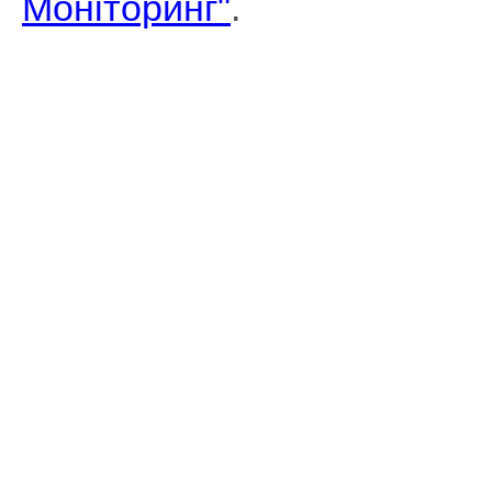
Моніторинг"
.