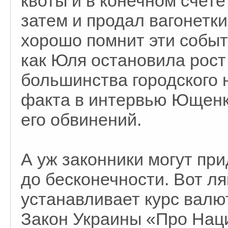
квоты и в конечном счете
затем и продал вагонетки
хорошо помнит эти событи
как Юля остановила рост 
большинства городского 
факта в интервью Ющенко
его обвинений.
А уж законники могут пр
до бесконечности. Вот ля
устанавливает курс валю
Закон Украины «Про Нац