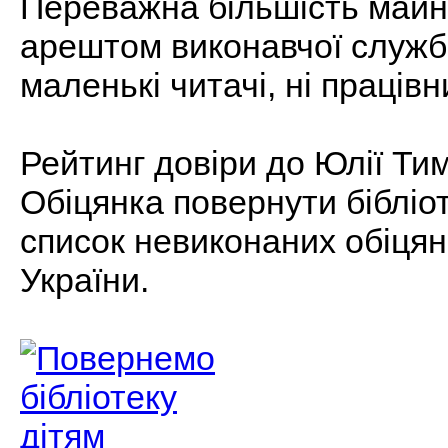
Переважна більшість майна
арештом виконавчої служби
маленькі читачі, ні працівн
Рейтинг довіри до Юлії Ти
Обіцянка повернути бібліо
список невиконаних обіцян
України.