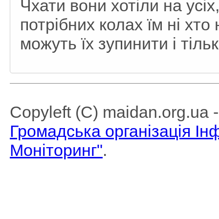
Чхати вони хотіли на усіх
потрібних колах їм ні хто
можуть їх зупинити і тіл
Copyleft (C) maidan.org.ua
Громадська організація І
Моніторинг"
.