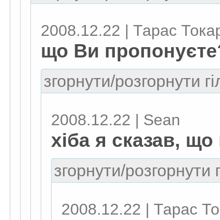
2008.12.22 | Тарас Тока
що Ви пропонуєте
згорнути/розгорнути гі
2008.12.22 | Sean
хіба я сказав, щ
згорнути/розгорнути г
2008.12.22 | Тарас Т