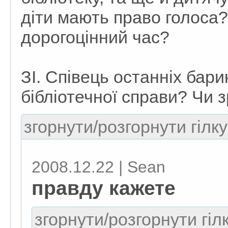
діти мають право голоса?
дорогоцінний час?
ЗІ. Співець останніх бар
бібліотечної справи? Чи 
згорнути/розгорнути гілку
2008.12.22 | Sean
правду кажете
згорнути/розгорнути гіл