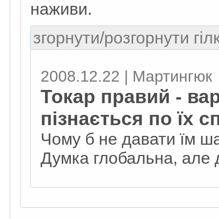
наживи.
згорнути/розгорнути гіл
2008.12.22 | Мартингюк
Токар правий - вар
пізнається по їх с
Чому б не давати їм 
Думка глобальна, але 