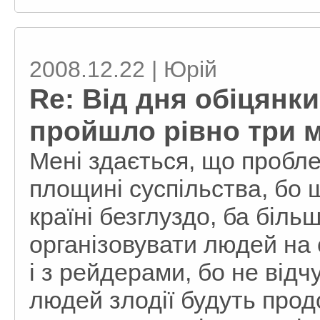
2008.12.22 | Юрій
Re: Від дня обіцянк
пройшло рівно три 
Мені здається, що пробле
площині суспільства, бо 
країні безглуздо, ба біль
організовувати людей на 
і з рейдерами, бо не від
людей злодії будуть прод