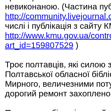
невиконаною. (Частина публ
http://community.livejourna
числі і публікація з сайту 
http://www.kmu.gov.ua/contro
art_id=159807529
)
Троє полтавців, які силою
Полтавської обласної біблі
Мирного, величезними пот
дорогий ремонт захоплено