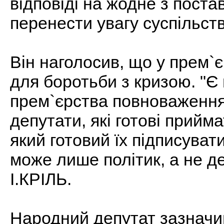
відповіді на жодне з пост
перенести увагу суспільст
Він наголосив, що у прем`
для боротьби з кризою. "Є 
прем`єрства повноваження.
депутати, які готові прийма
який готовий їх підписуват
може лише політик, а не д
І.КРІЛЬ.
Народний депутат зазначив