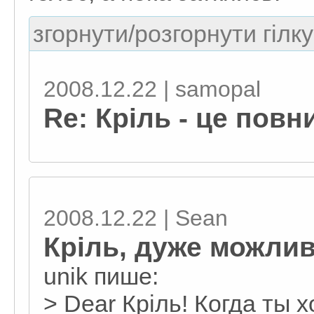
згорнути/розгорнути гілку
2008.12.22 | samopal
Re: Кріль - це пов
2008.12.22 | Sean
Кріль, дуже можли
unik пише:
> Dear Крiль! Когда ты 