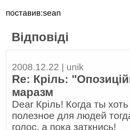
поставив:sean
Відповіді
2008.12.22 | unik
Re: Кріль: "Опозицій
маразм
Dear Крiль! Когда ты хот
полезное для людей тогд
голос, а пока заткнись!