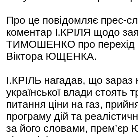
Про це повідомляє прес-сл
коментар І.КРІЛЯ щодо зая
ТИМОШЕНКО про перехід в
Віктора ЮЩЕНКА.
І.КРІЛЬ нагадав, що зараз
української влади стоять 
питання ціни на газ, прийн
програму дій та реалістичн
за його словами, прем’є