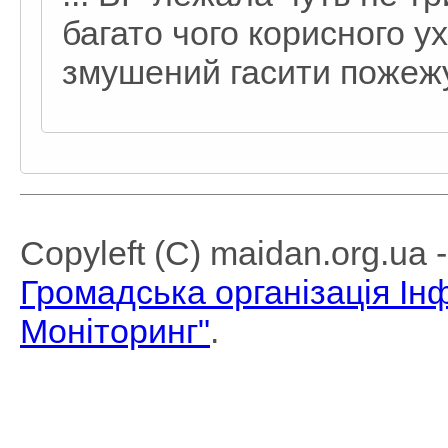
багато чого корисного у
змушений гасити пожежу
Copyleft (C) maidan.org.ua
Громадська організація І
Моніторинг"
.