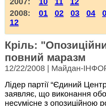
2007:
10
11
12
2008:
01
02
03
04
12
Кріль: "Опозиційни
повний маразм
12/22/2008 | Майдан-ІНФ
Лідер партії “Єдиний Центр
заявляє, що виконання обов
несумісне з опозиційною 