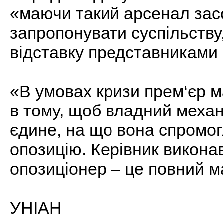
«маючи такий арсенал засоб
запропонувати суспільству
відставку представниками с
«В умовах кризи прем‘єр 
в тому, щоб владний механ
єдине, на що вона спромог
опозицію. Керівник виконав
опозиціонер – це повний ма
УНІАН