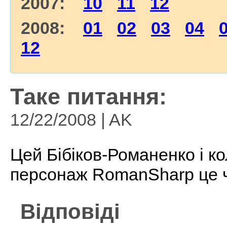
2007:
10
11
12
2008:
01
02
03
04
12
Таке питання:
12/22/2008 | AK
Цей Бібіков-Романенко і 
персонаж RomanSharp це ч
Відповіді