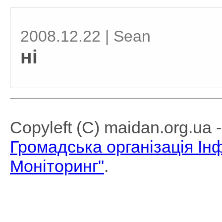
2008.12.22 | Sean
ні
Copyleft (C) maidan.org.ua
Громадська організація І
Моніторинг"
.