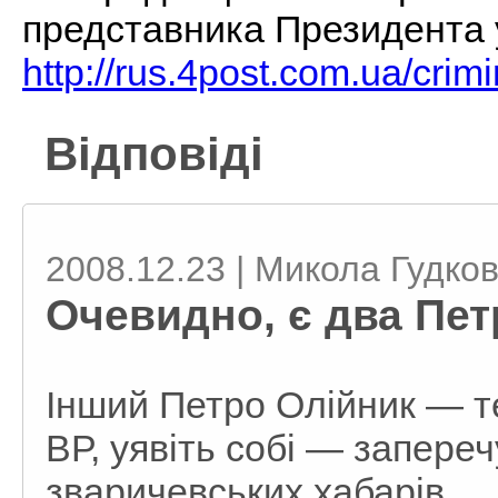
представника Президента 
http://rus.4post.com.ua/crim
Відповіді
2008.12.23 | Микола Гудко
Очевидно, є два Пет
Інший Петро Олійник — т
ВР, уявіть собі — запереч
зваричевських хабарів.