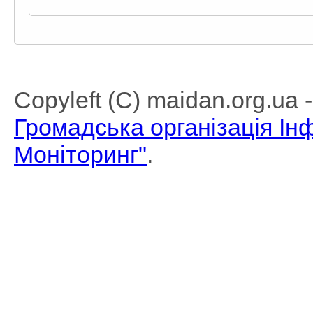
Copyleft (C) maidan.org.ua
Громадська організація І
Моніторинг"
.