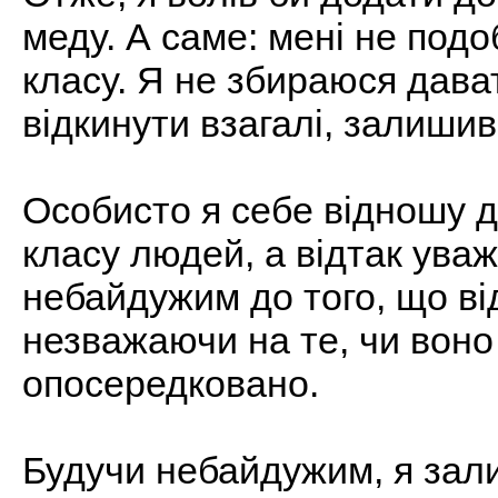
меду. А саме: мені не под
класу. Я не збираюся дава
відкинути взагалі, залишив
Особисто я себе відношу д
класу людей, а відтак ува
небайдужим до того, що ві
незважаючи на те, чи воно
опосередковано.
Будучи небайдужим, я зал