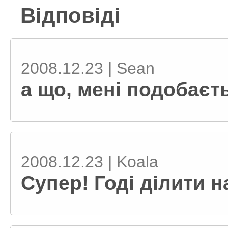
Відповіді
2008.12.23 | Sean
а що, мені подобаєт
2008.12.23 | Koala
Супер! Годі ділити на