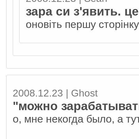
зара си з'явить. ц
оновіть першу сторінку
2008.12.23 | Ghost
"можно зарабатывать
о, мне некогда было, а ту