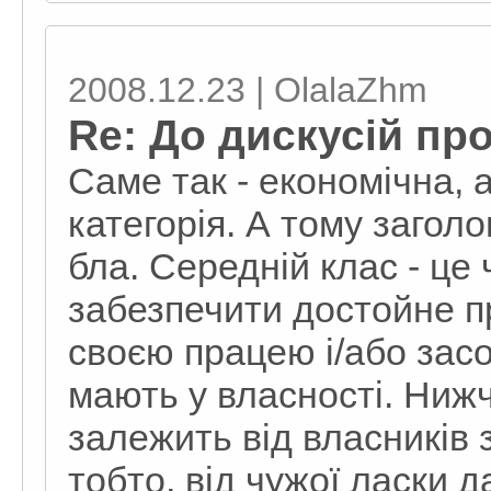
2008.12.23 | OlalaZhm
Re: До дискусій пр
Саме так - економічна, 
категорія. А тому загол
бла. Середній клас - це
забезпечити достойне пр
своєю працею і/або зас
мають у власності. Нижчи
залежить від власників 
тобто, від чужої ласки д