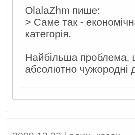
OlalaZhm пише:
> Саме так - економіч
категорія.
Найбільша проблема, 
абсолютно чужородні 