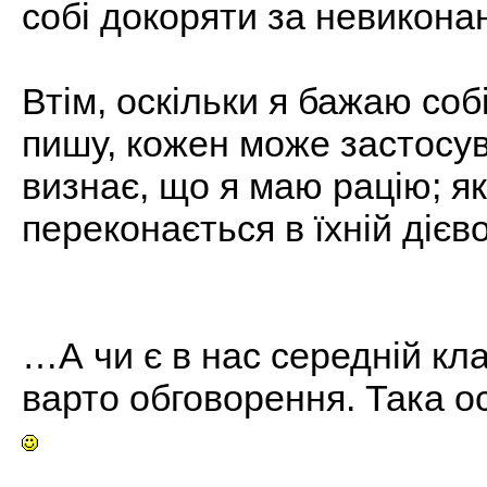
собі докоряти за невикона
Втім, оскільки я бажаю собі
пишу, кожен може застосув
визнає, що я маю рацію; я
переконається в їхній дієво
…А чи є в нас середній кла
варто обговорення. Така ос