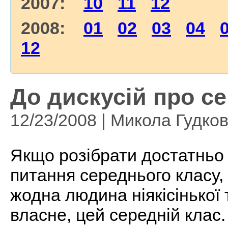
2007:
10
11
12
2008:
01
02
03
04
12
До дискусій про с
12/23/2008 | Микола Гудко
Якщо розібрати достатньо 
питання середнього класу,
жодна людина ніякісінької
власне, цей середній клас.