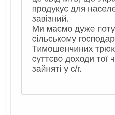
продукує для населе
завізний.
Ми маємо дуже поту
сільському господарс
Тимошенчиних трюкі
суттєво доходи тої 
зайняті у с/г.