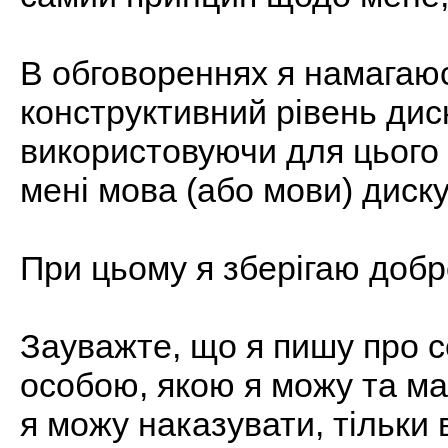
В обговореннях я намагаю
конструктивний рівень дис
використовуючи для цього 
мені мова (або мови) дискус
При цьому я зберігаю добр
Зауважте, що я пишу про с
особою, якою я можу та ма
я можу наказувати, тільки 