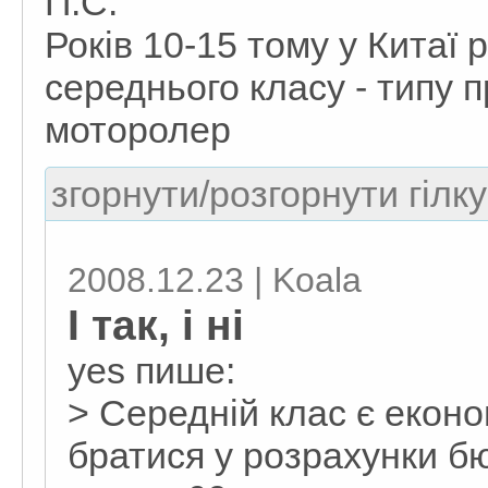
П.С.
Років 10-15 тому у Китаї
середнього класу - типу 
моторолер
згорнути/розгорнути гілку
2008.12.23 | Koala
І так, і ні
yes пише:
> Середній клас є еконо
братися у розрахунки бю