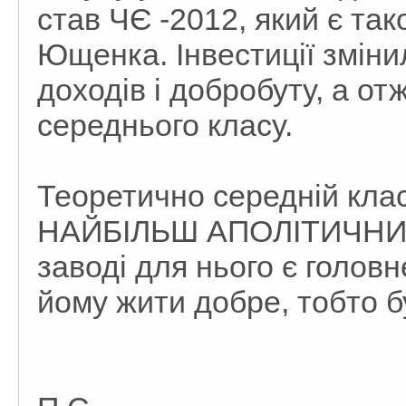
став ЧЄ -2012, який є та
Ющенка. Інвестиції змінил
доходів і добробуту, а от
середнього класу.
Теоретично середній клас
НАЙБІЛЬШ АПОЛІТИЧНИЙ,
заводі для нього є голов
йому жити добре, тобто б