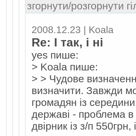
згорнути/розгорнути гі
2008.12.23 | Koala
Re: І так, і ні
yes пише:
> Koala пише:
> > Чудове визначенн
визначити. Завжди м
громадян із середини
державі - проблема в 
двірник із з/п 550грн,