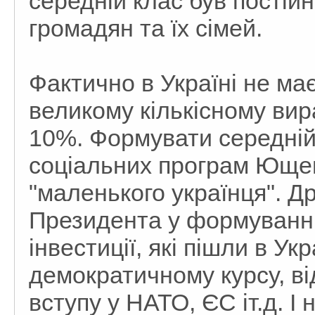
середній клас був постій
громадян та їх сімей.
Фактично в Україні не ма
великому кількісному вир
10%. Формувати середній 
соціальних програм Ющен
"маленького українця". 
Президента у формуванні
інвестиції, які пішли в У
демократичному курсу, від
вступу у НАТО, ЄС іт.д. І 