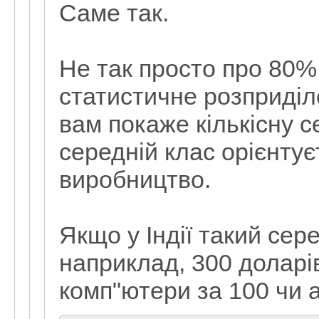
Саме так.
Не так просто про 80%
статистичне розприділ
вам покаже кількісну с
середній клас орієнтує
виробництво.
Якщо у Індії такий сере
наприклад, 300 доларі
комп"ютери за 100 чи а