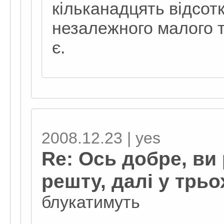
кільканадцять відсотк
незалежного малого т
є.
2008.12.23 | yes
Re: Ось добре, ви 
решту, далі у трьо
блукатимуть