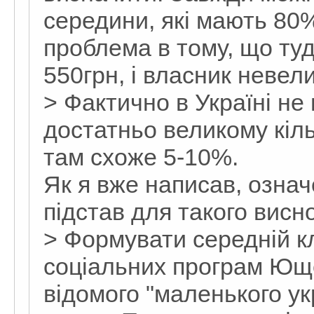
середини, які мають 80%
проблема в тому, що туди
550грн, і власник невели
> Фактично в Україні не
достатньо великому кіль
там схоже 5-10%.
Як я вже написав, озна
підстав для такого висно
> Формувати середній кл
соціальних програм Юще
відомого "маленького у