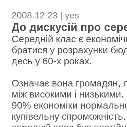
2008.12.23 | yes
До дискусій про сер
Середній клас є економіч
братися у розрахунки бюд
десь у 60-х роках.
Означає вона громадян, 
між високими і низькими.
90% економіки нормально
купівельну спроможність