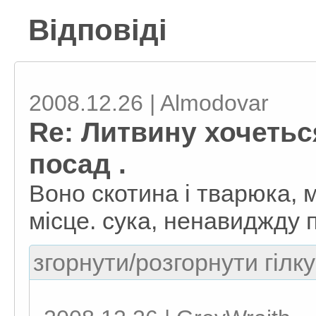
Відповіді
2008.12.26 | Almodovar
Re: Литвину хочетьс
посад .
Воно скотина і тварюка, м
місце. сука, ненавиджду п
згорнути/розгорнути гілку