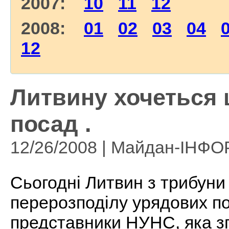
2007:
10
11
12
2008:
01
02
03
04
12
Литвину хочеться 
посад .
12/26/2008 | Майдан-ІНФ
Сьогодні Литвин з трибуни
перерозподілу урядових по
представники НУНС, яка зг