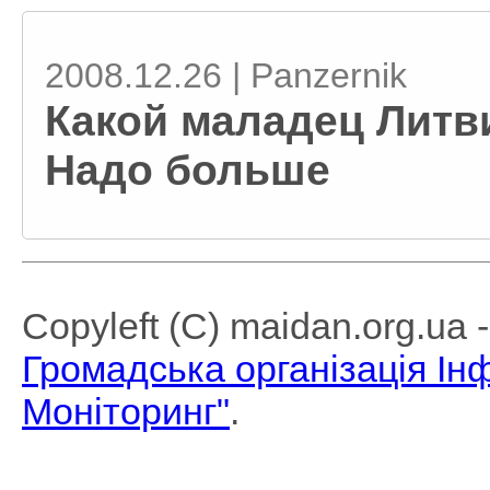
2008.12.26 | Panzernik
Какой маладец Литви
Надо больше
Copyleft (C) maidan.org.ua
Громадська організація І
Моніторинг"
.