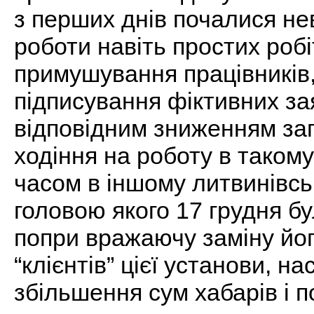
з перших днів почалися не
роботи навіть простих робі
примушування працівників,
підписування фіктивних за
відповідним зниженням запл
ходіння на роботу в такому
часом в іншому литвинівсь
головою якого 17 грудня б
попри вражаючу заміну його
“клієнтів” цієї установи, нас
збільшення сум хабарів і п