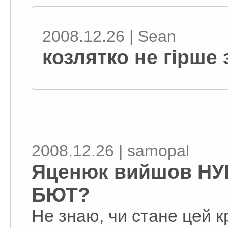
2008.12.26 | Sean
козлятко не гірше 
2008.12.26 | samopal
Яценюк вийшов НУН
БЮТ?
Не знаю, чи стане цей к