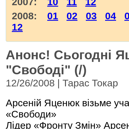
2007:
10
11
12
2008:
01
02
03
04
12
Анонс! Сьогодні Я
"Свободі" (/)
12/26/2008 | Тарас Токар
Арсеній Яценюк візьме уча
«Свободи»
Лідер «Фронту Змін» Арсен