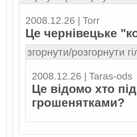
2008.12.26 | Torr
Це чернівецьке "ко
згорнути/розгорнути гі
2008.12.26 | Taras-ods
Це відомо хто пі
грошенятками?