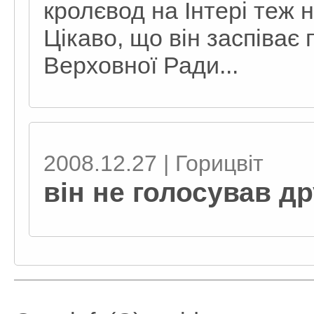
кролєвод на Інтері теж н
Цікаво, що він заспіває 
Верховної Ради...
2008.12.27 | Горицвіт
він не голосував др