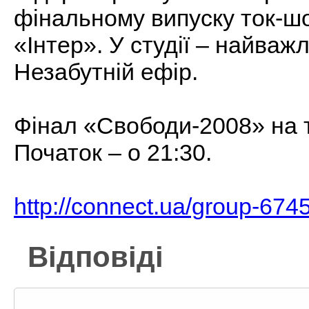
фінальному випуску ток-ш
«Інтер». У студії – найваж
Незабутній ефір.
Фінал «Свободи-2008» на т
Початок – о 21:30.
http://connect.ua/group-674
Відповіді