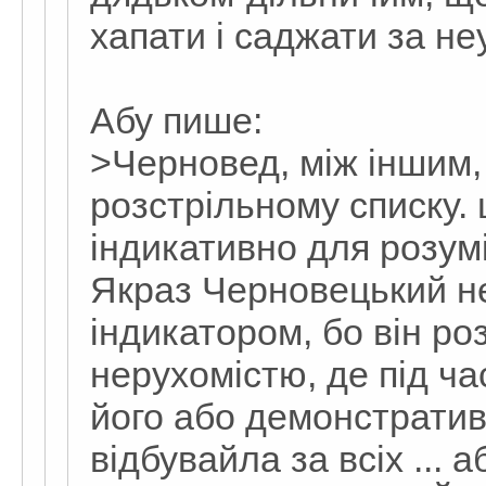
хапати і саджати за не
Абу пише:
>Черновед, між іншим,
розстрільному списку. 
індикативно для розумі
Якраз Черновецький н
індикатором, бо він р
нерухомістю, де під час
його або демонстратив
відбувайла за всіх ... 