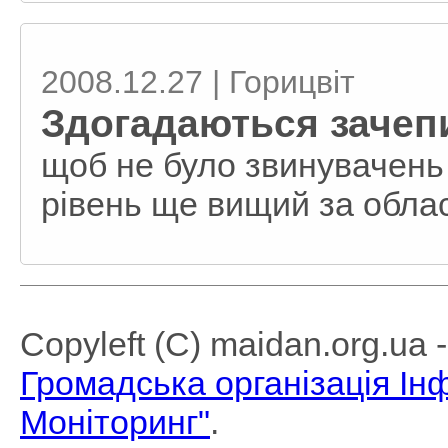
2008.12.27 | Горицвіт
Здогадаються зачепи
щоб не було звинувачень 
рівень ще вищий за обла
Copyleft (C) maidan.org.ua
Громадська організація І
Моніторинг"
.