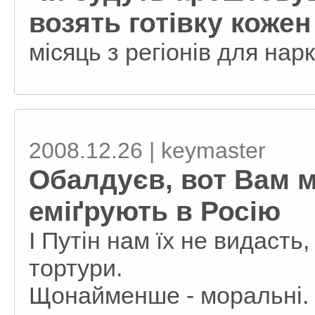
возять готівку кожен
місяць з регіонів для на
2008.12.26 | keymaster
Обалдуєв, вот Вам 
еміґрують в Росію
І Путін нам їх не видасть
тортури.
Щонайменше - моральні.