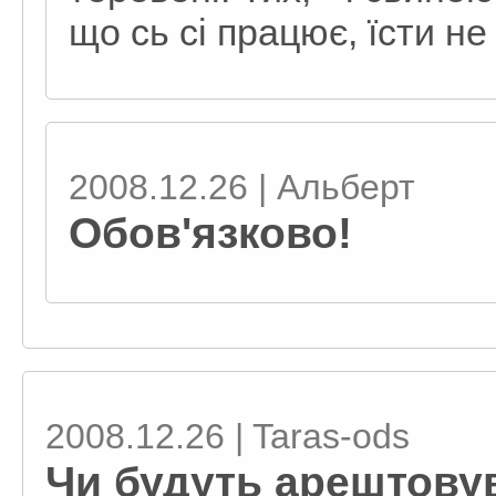
що сь сі працює, їсти не
2008.12.26 | Альберт
Обов'язково!
2008.12.26 | Taras-ods
Чи будуть арештовува