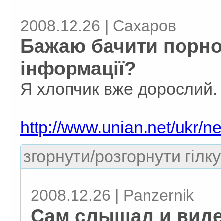
2008.12.26 | Сахаров
Бажаю бачити порно 
інформації?
Я хлопчик вже дорослий.
http://www.unian.net/ukr/
згорнути/розгорнути гілку
2008.12.26 | Panzernik
Сам слышал и виде