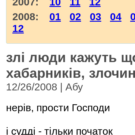
2007:
10
11
12
2008:
01
02
03
04
12
злі люди кажуть щ
хабарників, злочин
12/26/2008 | Абу
нерів, прости Господи
і судді - тільки початок