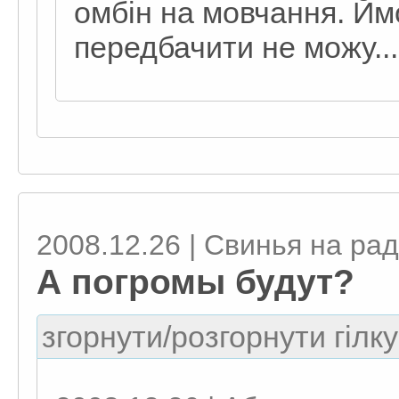
омбін на мовчання. Ймо
передбачити не можу...
2008.12.26 | Свинья на рад
А погромы будут?
згорнути/розгорнути гілку