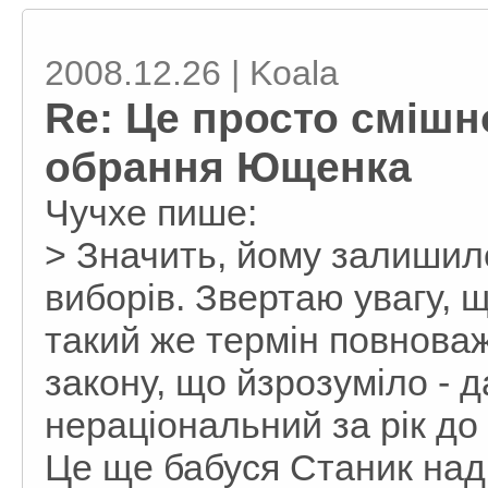
2008.12.26 | Koala
Re: Це просто смішно
обрання Ющенка
Чучхе пише:
> Значить, йому залишил
виборів. Звертаю увагу, щ
такий же термін повнова
закону, що йзрозуміло - 
нераціональний за рік до
Це ще бабуся Станик над