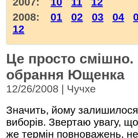
2007:
10
11
12
2008:
01
02
03
04
12
Це просто смішно. 
обрання Ющенка
12/26/2008 | Чучхе
Значить, йому залишилося
виборів. Звертаю увагу, що
же термін повноважень, не