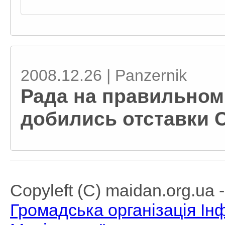
2008.12.26 | Panzernik
Рада на правильном
добились отставки 
Copyleft (C) maidan.org.ua
Громадська організація І