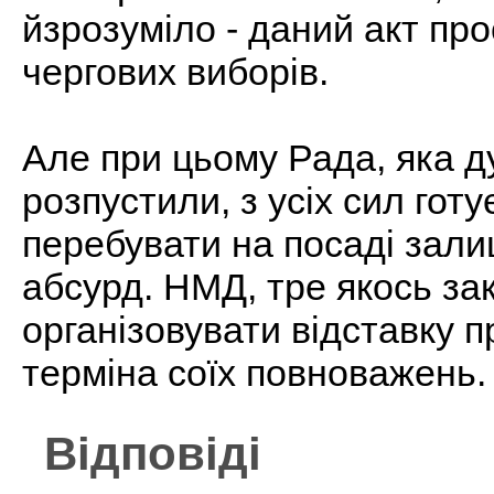
йзрозуміло - даний акт про
чергових виборів.
Але при цьому Рада, яка д
розпустили, з усіх сил гот
перебувати на посаді зали
абсурд. НМД, тре якось з
організовувати відставку п
терміна соїх повноважень.
Відповіді