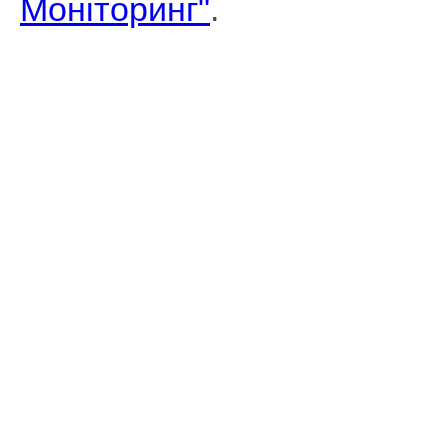
Моніторинг"
.