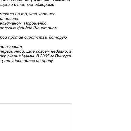
 Ющенко с топ-менеджерами
мекали на то, что хорошее
инансово.
Фельдманом, Порошенко,
тельных фондов (Клинтоном,
рьбой против сиротства, которую
но выиграл.
ервой леди. Еще совсем недавно, в
окружения Кучмы. В 2005-м Пинчука
ец-то удостоился по праву